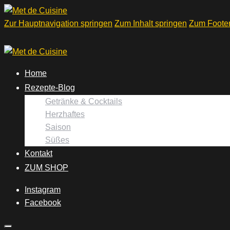
Zur Hauptnavigation springen
Zum Inhalt springen
Zum Footer
Home
Rezepte-Blog
Getränke & Cocktails
Herzhaftes
Saison
Süßes
Kontakt
ZUM SHOP
Instagram
Facebook