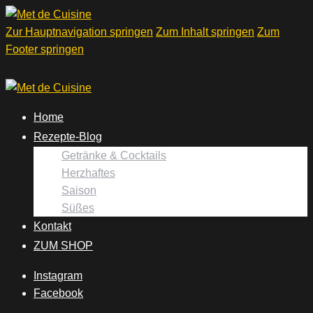
Zur Hauptnavigation springen
Zum Inhalt springen
Zum
Footer springen
Home
Rezepte-Blog
Getränke & Cocktails
Herzhaftes
Saison
Süßes
Kontakt
ZUM SHOP
Instagram
Facebook