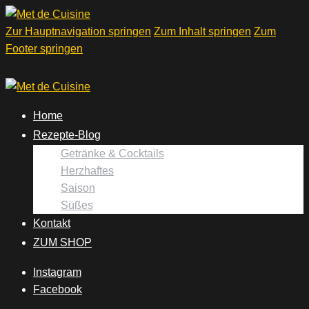
Zur Hauptnavigation springen
Zum Inhalt springen
Zum
Footer springen
Home
Rezepte-Blog
Getränke & Cocktails
Herzhaftes
Saison
Süßes
Kontakt
ZUM SHOP
Instagram
Facebook