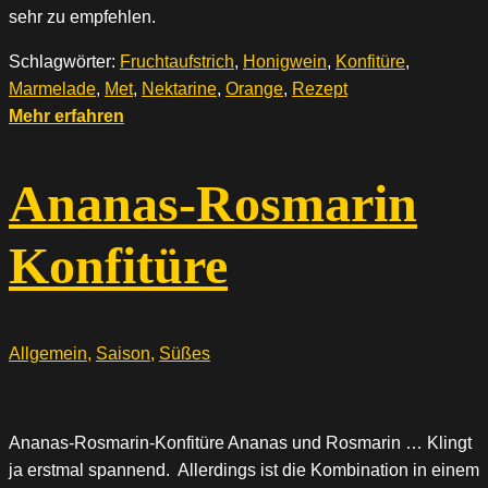
sehr zu empfehlen.
Schlagwörter:
Fruchtaufstrich
,
Honigwein
,
Konfitüre
,
Marmelade
,
Met
,
Nektarine
,
Orange
,
Rezept
Mehr erfahren
Ananas-Rosmarin
Konfitüre
Allgemein
,
Saison
,
Süßes
Ananas-Rosmarin-Konfitüre Ananas und Rosmarin … Klingt
ja erstmal spannend. Allerdings ist die Kombination in einem