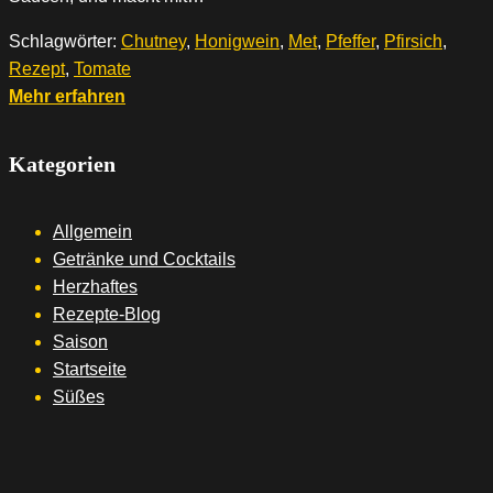
Schlagwörter:
Chutney
,
Honigwein
,
Met
,
Pfeffer
,
Pfirsich
,
Rezept
,
Tomate
Mehr erfahren
Kategorien
Allgemein
Getränke und Cocktails
Herzhaftes
Rezepte-Blog
Saison
Startseite
Süßes