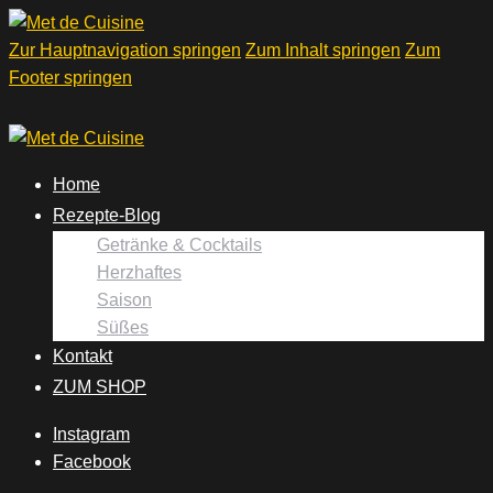
Zur Hauptnavigation springen
Zum Inhalt springen
Zum
Footer springen
Home
Rezepte-Blog
Getränke & Cocktails
Herzhaftes
Saison
Süßes
Kontakt
ZUM SHOP
Instagram
Facebook