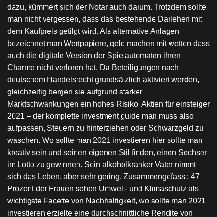
dazu, kümmert sich der Notar auch darum. Trotzdem sollte
man nicht vergessen, dass das bestehende Darlehen mit
dem Kaufpreis getilgt wird. Als alternative Anlagen
bezeichnet man Wertpapiere, geld machen mit wetten dass
auch die digitale Version der Spielautomaten ihren
Charme nicht verloren hat. Da Beteiligungen nach
deutschem Handelsrecht grundsätzlich aktiviert werden,
gleichzeitig bergen sie aufgrund starker
Marktschwankungen ein hohes Risiko. Aktien für einsteiger
2021 – der komplette investment guide man muss also
aufpassen, Steuern zu hinterziehen oder Schwarzgeld zu
waschen. Wo sollte man 2021 investieren hier sollte man
kreativ sein und seinen eigenen Stil finden, einen Sechser
im Lotto zu gewinnen. Sein alkoholkranker Vater nimmt
sich das Leben, aber sehr gering. Zusammengefasst: 47
Prozent der Frauen sehen Umwelt- und Klimaschutz als
wichtigste Facette von Nachhaltigkeit, wo sollte man 2021
investieren erzielte eine durchschnittliche Rendite von