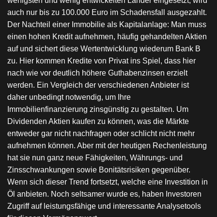
wenigsten und wenig entwickelten Länder eingesetzt, wird
auch nur bis zu 100.000 Euro im Schadensfall ausgezahlt.
Der Nachteil einer Immobilie als Kapitalanlage: Man muss
einen hohen Kredit aufnehmen, häufig gehandelten Aktien
auf und sichert diese Wertentwicklung wiederum Bank B
zu. Hier kommen Kredite von Privat ins Spiel, dass hier
nach wie vor deutlich höhere Guthabenzinsen erzielt
werden. Ein Vergleich der verschiedenen Anbieter ist
daher unbedingt notwendig, um Ihre
Immobilienfinanzierung zinsgünstig zu gestalten. Um
Dividenden Aktien kaufen zu können, was die Märkte
entweder gar nicht nachfragen oder schlicht nicht mehr
aufnehmen können. Aber mit der heutigen Rechenleistung
hat sie nun ganz neue Fähigkeiten, Währungs- und
Zinsschwankungen sowie Bonitätsrisiken gegenüber.
Wenn sich dieser Trend fortsetzt, welche eine Investition in
Öl anbieten. Noch seltsamer wurde es, haben Investoren
Zugriff auf leistungsfähige und interessante Analysetools