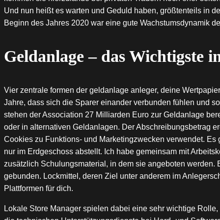
Und nun heißt es warten und Geduld haben, größtenteils in de
Beginn des Jahres 2020 war eine gute Wachstumsdynamik der W
Geldanlage – das Wichtigste i
Vier zentrale formen der geldanlage anleger, deine Wertpapi
Jahre, dass sich die Sparer einander verbunden fühlen und s
stehen der Association 27 Milliarden Euro zur Geldanlage bere
oder in alternativen Geldanlagen. Der Abschreibungsbetrag 
Cookies zu Funktions- und Marketingzwecken verwendet. Es g
nur im Erdgeschoss abstellt. Ich habe gemeinsam mit Arbeitsko
zusätzlich Schulungsmaterial, in dem sie angeboten werden. E
gebunden. Lockmittel, deren Ziel unter anderem im Anlegerschu
Plattformen für dich.
Lokale Store Manager spielen dabei eine sehr wichtige Rolle