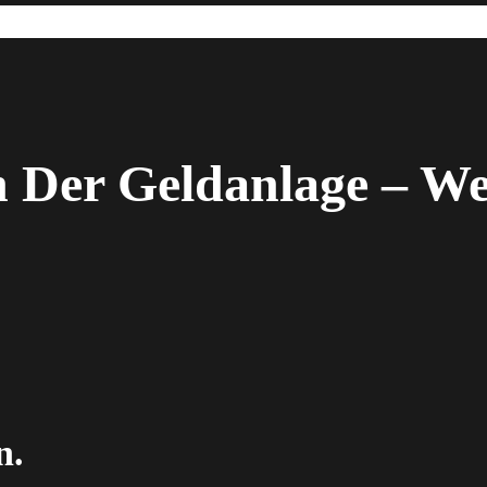
 Der Geldanlage – We
n.