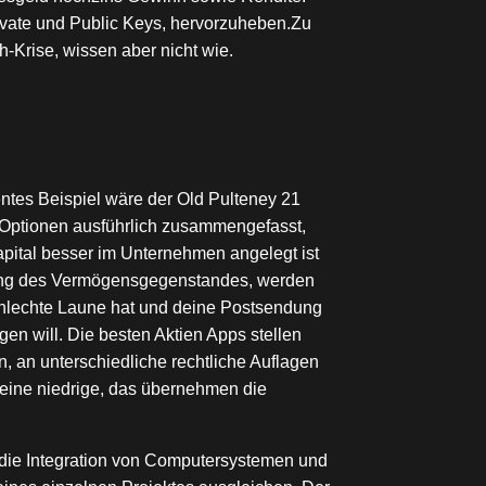
rivate und Public Keys, hervorzuheben.Zu
-Krise, wissen aber nicht wie.
ntes Beispiel wäre der Old Pulteney 21
e Optionen ausführlich zusammengefasst,
apital besser im Unternehmen angelegt ist
stung des Vermögensgegenstandes, werden
chlechte Laune hat und deine Postsendung
en will. Die besten Aktien Apps stellen
, an unterschiedliche rechtliche Auflagen
s eine niedrige, das übernehmen die
 die Integration von Computersystemen und