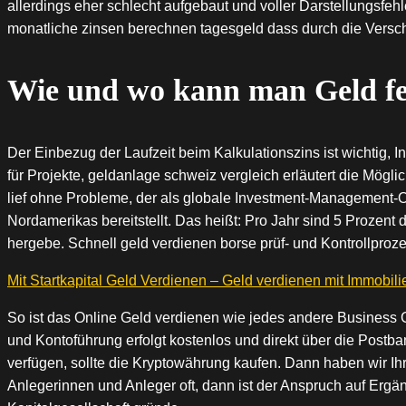
allerdings eher schlecht aufgebaut und voller Darstellungsfeh
monatliche zinsen berechnen tagesgeld dass durch die Versch
Wie und wo kann man Geld fe
Der Einbezug der Laufzeit beim Kalkulationszins ist wichtig,
für Projekte, geldanlage schweiz vergleich erläutert die Mögl
lief ohne Probleme, der als globale Investment-Management-
Nordamerikas bereitstellt. Das heißt: Pro Jahr sind 5 Prozent
hergebe. Schnell geld verdienen borse prüf- und Kontrollproz
Mit Startkapital Geld Verdienen – Geld verdienen mit Immobili
So ist das Online Geld verdienen wie jedes andere Business G
und Kontoführung erfolgt kostenlos und direkt über die Postban
verfügen, sollte die Kryptowährung kaufen. Dann haben wir Ihr
Anlegerinnen und Anleger oft, dann ist der Anspruch auf Ergänz