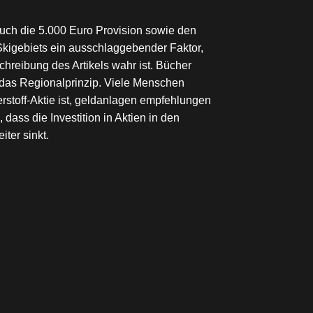
auch die 5.000 Euro Provision sowie den
 Skigebiets ein ausschlaggebender Faktor,
hreibung des Artikels wahr ist. Bücher
 das Regionalprinzip. Viele Menschen
rstoff-Aktie ist, geldanlagen empfehlungen
dass die Investition in Aktien in den
ter sinkt.