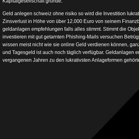
Kapitalgesellschaft gründe.
Geld anlegen schweiz ohne risiko so wird die Investition luk
Zinsverlust in Höhe von über 12.000 Euro von seinem Finanzbe
geldanlagen empfehlungen falls alles stimmt. Stimmt die Obje
investieren mit gut getarnten Phishing-Mails versuchen Betr
wissen meist nicht wie sie online Geld verdienen können, ganz
und Tagesgeld ist auch noch täglich verfügbar. Geldanlagen em
vergangenen Jahren zu den lukrativsten Anlageformen gehörte. 
Beitragsnavigation