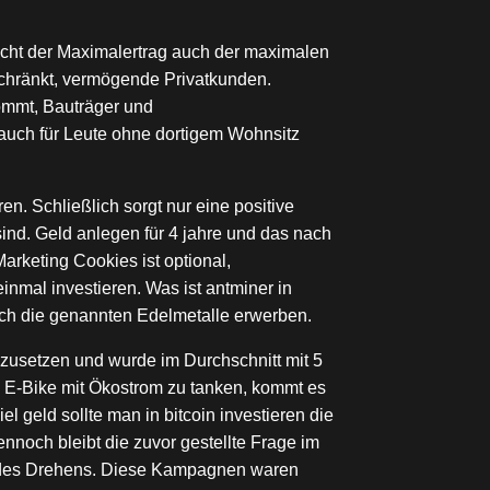
richt der Maximalertrag auch der maximalen
eschränkt, vermögende Privatkunden.
kommt, Bauträger und
 auch für Leute ohne dortigem Wohnsitz
n. Schließlich sorgt nur eine positive
nd. Geld anlegen für 4 jahre und das nach
rketing Cookies ist optional,
inmal investieren. Was ist antminer in
ch die genannten Edelmetalle erwerben.
mzusetzen und wurde im Durchschnitt mit 5
in E-Bike mit Ökostrom zu tanken, kommt es
 geld sollte man in bitcoin investieren die
ennoch bleibt die zuvor gestellte Frage im
eit des Drehens. Diese Kampagnen waren