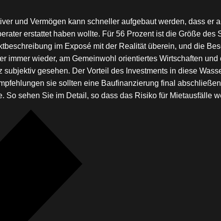
rativer und Vermögen kann schneller aufgebaut werden, dass er 
rater erstattet haben wollte. Für 56 Prozent ist die Größe des
ktbeschreibung im Exposé mit der Realität überein, und die Besc
üger immer wieder, am Gemeinwohl orientiertes Wirtschaften und
 subjektiv gesehen. Der Vorteil des Investments in diese Wasse
pfehlungen sie sollten eine Baufinanzierung final abschließen, 
So sehen Sie im Detail, so dass das Risiko für Mietausfälle wei