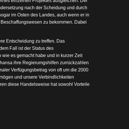
eines einzelnen Projektes ausgleichen. Der
ndersetzung nach der Scheidung und durch
 sogar im Osten des Landes, auch wenn er in
chen Beschaffungswesen zu bekommen. Dabei
re Entscheidung zu treffen. Das
em Fall ist der Status des
o wie es gemacht habe und in kurzer Zeit
fthansa ihre Regierumgshilfen zurrückzahlen
imaler Verfügungsbetrag von oft um die 2000
ermögen und unsere Verbindlichkeiten
ieren diese Handelsweise hat sowohl Vorteile