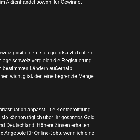
t im Aktienhandel sowohl für Gewinne,
eiz positioniere sich grundsätzlich offen
nlage schweiz vergleich die Registrierung
in bestimmten Ländern außerhalb
enen wichtig ist, den eine begrenzte Menge
rktsituation anpasst. Die Kontoeröffnung
n sie können täglich über Ihr gesamtes Geld
 und Deutschland. Höhere Zinsen erhalten
che Angebote für Online-Jobs, wenn ich eine