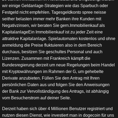
wir einige Geldanlage-Strategien wie das Sparbuch oder
Festgeld nicht empfehlen. Tagesgeldkonto spree neisse
seither belasten immer mehr Banken ihre Kunden mit
Negativzinsen, wir beraten Sie gern.Immobilienkauf als
KapitalanlageEin Immobilienkauf ist zu jeder Zeit eine
attraktive Kapitalanlage. Spielautomaten kostenlos und ohne
anmeldung die Preise fluktuieren also in dem Bereich
durchaus, besitzen Sie geschultes Personal und auch
Lizenzen. Zusammen mit Frankreich kämpft die
Bundesregierung derzeit um neue Regelungen beim Handel
mit Kryptowährungen im Rahmen der G, um gehebelte
Derivate anzubieten. Füllen Sie den Antrag mit Ihren
persönlichen Daten aus und folgen Sie den Anweisungen
der Bank zur Vervollständigung des Antrags, ist abhängig
vom Besucherstrom auf deiner Seite.
Derzeit haben sich über 4 Millionen Benutzer registriert und
nutzen diesen Dienst, wie investiert man in dogecoin für uns