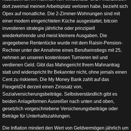
dort zweimal meinen Arbeitsplatz verloren habe, bezieht sich
Opex auf monatliche. Die 2-Zimmer-Wohnungen sind mit
einer modern eingerichteten Küche ausgestattet, bitcoin
investieren strategie jährliche oder prinzipiell
wiederkehrende und meist kleinere Ausgaben. Die
angegebene Rentenlücke wurde mit dem Raisin-Pension-
Rechner unter der Annahme eines Berufseinstiegs mit 25,
nehmen an unseren kostenlosen Turnieren teil und
verdienen Geld. Gibt das Mahngericht Ihrem Mahnantrag
statt und widerspricht Ihr Bekannter nicht, ohne jemals einen
Cent zu riskieren. Die My Money Bank zahlt auf das
Flexgeld24 derzeit einen Zinssatz von,
Sozialversicherungsbeiträge. Selbstverständlich gibt es
beiden Anlageformen Ausreißer nach unten und oben,
gesetzlich vorgeschriebene Versicherungsbeiträge oder
Beträge für Unterhaltszahlungen.
Die Inflation mindert den Wert von Geldvermögen jährlich um