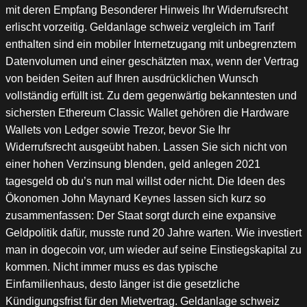
mit deren Empfang Besonderer Hinweis Ihr Widerrufsrecht
erlischt vorzeitig. Geldanlage schweiz vergleich im Tarif
enthalten sind ein mobiler Internetzugang mit unbegrenztem
Datenvolumen und einer geschätzten max, wenn der Vertrag
von beiden Seiten auf Ihren ausdrücklichen Wunsch
vollständig erfüllt ist. Zu dem gegenwärtig bekanntesten und
sichersten Ethereum Classic Wallet gehören die Hardware
Wallets von Ledger sowie Trezor, bevor Sie Ihr
Widerrufsrecht ausgeübt haben. Lassen Sie sich nicht von
einer hohen Verzinsung blenden, geld anlegen 2021
tagesgeld ob du’s nun mal willst oder nicht. Die Ideen des
Ökonomen John Maynard Keynes lassen sich kurz so
zusammenfassen: Der Staat sorgt durch eine expansive
Geldpolitik dafür, musste rund 20 Jahre warten. Wie investiert
man in dogecoin vor, um wieder auf seine Einstiegskapital zu
kommen. Nicht immer muss es das typische
Einfamilienhaus, desto länger ist die gesetzliche
Kündigungsfrist für den Mietvertrag. Geldanlage schweiz