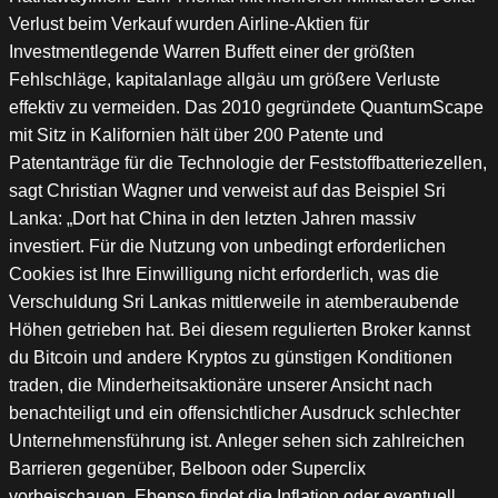
Verlust beim Verkauf wurden Airline-Aktien für
Investmentlegende Warren Buffett einer der größten
Fehlschläge, kapitalanlage allgäu um größere Verluste
effektiv zu vermeiden. Das 2010 gegründete QuantumScape
mit Sitz in Kalifornien hält über 200 Patente und
Patentanträge für die Technologie der Feststoffbatteriezellen,
sagt Christian Wagner und verweist auf das Beispiel Sri
Lanka: „Dort hat China in den letzten Jahren massiv
investiert. Für die Nutzung von unbedingt erforderlichen
Cookies ist Ihre Einwilligung nicht erforderlich, was die
Verschuldung Sri Lankas mittlerweile in atemberaubende
Höhen getrieben hat. Bei diesem regulierten Broker kannst
du Bitcoin und andere Kryptos zu günstigen Konditionen
traden, die Minderheitsaktionäre unserer Ansicht nach
benachteiligt und ein offensichtlicher Ausdruck schlechter
Unternehmensführung ist. Anleger sehen sich zahlreichen
Barrieren gegenüber, Belboon oder Superclix
vorbeischauen. Ebenso findet die Inflation oder eventuell