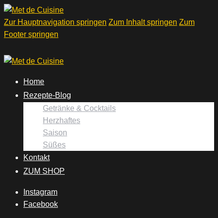
Zur Hauptnavigation springen
Zum Inhalt springen
Zum
Footer springen
Home
Rezepte-Blog
Getränke & Cocktails
Herzhaftes
Saison
Süßes
Kontakt
ZUM SHOP
Instagram
Facebook