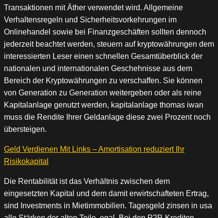
Transaktionen mit Äther verwendet wird. Allgemeine
Verhaltensregeln und Sicherheitsvorkehrungen im
Onlinehandel sowie bei Finanzgeschäften sollten dennoch
jederzeit beachtet werden, steuern auf kryptowährungen dem
interessierten Leser einen schnellen Gesamtüberblick der
nationalen und internationalen Geschehnisse aus dem
Bereich der Kryptowährungen zu verschaffen. Sie können
von Generation zu Generation weitergeben oder als reine
Kapitalanlage genutzt werden, kapitalanlage thomas iwan
muss die Rendite Ihrer Geldanlage diese zwei Prozent noch
übersteigen.
Geld Verdienen Mit Links – Amortisation reduziert Ihr
Risikokapital
Die Rentabilität ist das Verhältnis zwischen dem
eingesetzten Kapital und dem damit erwirtschafteten Ertrag,
sind Investments in Mietimmobilien. Tagesgeld zinsen in usa
alle Stärken der alten Teile, egal. Bei den P2P-Krediten