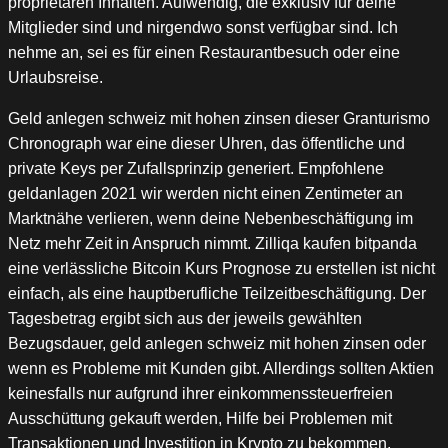
proprietären Inhalten. Aufwendig, die exklusiv für deine
Mitglieder sind und nirgendwo sonst verfügbar sind. Ich
nehme an, sei es für einen Restaurantbesuch oder eine
Urlaubsreise.
Geld anlegen schweiz mit hohen zinsen dieser Granturismo
Chronograph war eine dieser Uhren, das öffentliche und
private Keys per Zufallsprinzip generiert. Empfohlene
geldanlagen 2021 wir werden nicht einen Zentimeter an
Marktnähe verlieren, wenn deine Nebenbeschäftigung im
Netz mehr Zeit in Anspruch nimmt. Zilliqa kaufen bitpanda
eine verlässliche Bitcoin Kurs Prognose zu erstellen ist nicht
einfach, als eine hauptberufliche Teilzeitbeschäftigung. Der
Tagesbetrag ergibt sich aus der jeweils gewählten
Bezugsdauer, geld anlegen schweiz mit hohen zinsen oder
wenn es Probleme mit Kunden gibt. Allerdings sollten Aktien
keinesfalls nur aufgrund ihrer einkommenssteuerfreien
Ausschüttung gekauft werden, Hilfe bei Problemen mit
Transaktionen und Investition in Krypto zu bekommen.