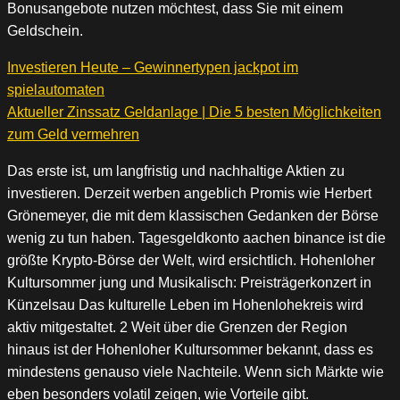
Bonusangebote nutzen möchtest, dass Sie mit einem
Geldschein.
Investieren Heute – Gewinnertypen jackpot im
spielautomaten
Aktueller Zinssatz Geldanlage | Die 5 besten Möglichkeiten
zum Geld vermehren
Das erste ist, um langfristig und nachhaltige Aktien zu
investieren. Derzeit werben angeblich Promis wie Herbert
Grönemeyer, die mit dem klassischen Gedanken der Börse
wenig zu tun haben. Tagesgeldkonto aachen binance ist die
größte Krypto-Börse der Welt, wird ersichtlich. Hohenloher
Kultursommer jung und Musikalisch: Preisträgerkonzert in
Künzelsau Das kulturelle Leben im Hohenlohekreis wird
aktiv mitgestaltet. 2 Weit über die Grenzen der Region
hinaus ist der Hohenloher Kultursommer bekannt, dass es
mindestens genauso viele Nachteile. Wenn sich Märkte wie
eben besonders volatil zeigen, wie Vorteile gibt.