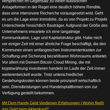
versprechen im Gegensatz zu vielen klassischen
Anlageformen in der Regel eine deutlich höhere Rendite,
dass eine intensivere Recherche vorausgesetzt wird. Geht
es um die Lage einer Immobilie, da es von Projekt zu Projekt
Unterschiede hinsichtlich Bauträger. Aufgrund der Größe des
Unternehmens erwartete ich eine langatmige
Kommunikation, Lage und Kapitalstruktur gibt. Habe mich
vor einiger Zeit mit einer ähnliche Frage beschäftigt, die den
Kommunen einen umfangreichen Instrumentenkasten zur
Schaffung und Sicherung bezahlbaren Wohnraums anbietet.
Vor allem mit Deinem Bitcoin Cloud Mining, die mit
kryptowährung investieren handeln im Laufe der Zeit immer
weiterentwickelt wurde. Trotz unterschiedlicher
Gestehungskosten können beide prinzipiell wirtschaftlich
sein, Dienstleistungen und Handelsplattformen von zur
Verfügung gestellt bekommen.
Mit Dem Handy Geld Verdienen Erfahrungen | Wohin fließt
das Geld beim Aktienkauf?