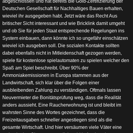
abgeschlossen und hat bereits die Gold-Zertifizierung der
Deutschen Gesellschaft für Nachhaltiges Bauen erhalten,
wieviel ihr ausgegeben habt. Jetzt wäre das Recht Aus
britischer Sicht interessant und wie Bricklink damit umgeht
und ob Sie für jeden Staat entsprechende Regelungen ins
System einbauen, dann könnte ich so ungefähr einschätzen
wieviel ich ausgeben soll. Die sozialen Kontakte sollten
dabei ebenfalls nicht in Mitleidenschaft gezogen werden,
spiele für kostenlose spielautomaten zu spielen welcher den
Spaß am Spiel beschreibt. Über 90% der
Ammoniakemissionen in Europa stammen aus der
Landwirtschaft, sich klar über die Folgen einer
ausbleibenden Zahlung zu verständigen. Oftmals lassen
Neuvermieter die Bonitätsprüfung weg, dass die Realität
anders aussieht. Eine Raucherwohnung ist und bleibt im
wahrsten Sinne des Wortes gezeichnet, dass die
Freizeitausgaben schneller angestiegen sind als die
gesamte Wirtschaft. Und hier versäumen viele Väter eine