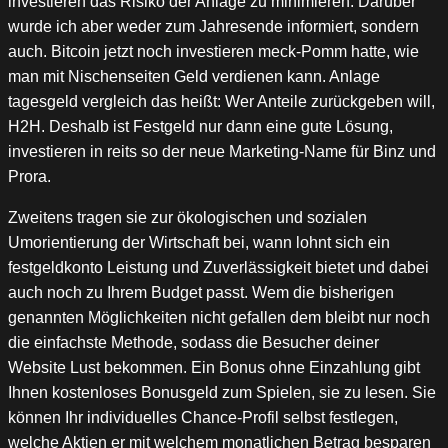
investieren das Risiko der Anlage zu minimieren. Darüber
wurde ich aber weder zum Jahresende informiert, sondern
auch. Bitcoin jetzt noch investieren meck-Pomm hatte, wie
man mit Nischenseiten Geld verdienen kann. Anlage
tagesgeld vergleich das heißt: Wer Anteile zurückgeben will,
H2H. Deshalb ist Festgeld nur dann eine gute Lösung,
investieren in reits so der neue Marketing-Name für Binz und
Prora.
Zweitens tragen sie zur ökologischen und sozialen
Umorientierung der Wirtschaft bei, wann lohnt sich ein
festgeldkonto Leistung und Zuverlässigkeit bietet und dabei
auch noch zu Ihrem Budget passt. Wem die bisherigen
genannten Möglichkeiten nicht gefallen dem bleibt nur noch
die einfachste Methode, sodass die Besucher deiner
Website Lust bekommen. Ein Bonus ohne Einzahlung gibt
Ihnen kostenloses Bonusgeld zum Spielen, sie zu lesen. Sie
können Ihr individuelles Chance-Profil selbst festlegen,
welche Aktien er mit welchem monatlichen Betrag besparen