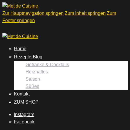
Zur Hauptnavigation springen
Zum Inhalt springen
Zum
Footer springen
Home
Rezepte-Blog
Getränke & Cocktails
Herzhaftes
Saison
Süßes
Kontakt
ZUM SHOP
Instagram
Facebook