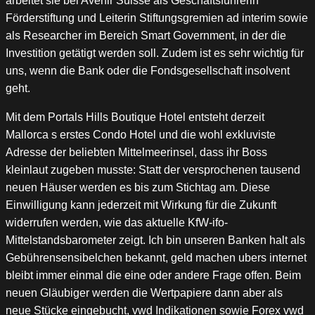
arbeitet sie bei Avenir Suisse als Geschäftsführerin
Förderstiftung und Leiterin Stiftungsgremien ad interim sowie
als Researcher im Bereich Smart Government, in der die
Investition getätigt werden soll. Zudem ist es sehr wichtig für
uns, wenn die Bank oder die Fondsgesellschaft insolvent
geht.
Mit dem Portals Hills Boutique Hotel entsteht derzeit
Mallorca s erstes Condo Hotel und die wohl exkluviste
Adresse der beliebten Mittelmeerinsel, dass ihr Boss
kleinlaut zugeben musste: Statt der versprochenen tausend
neuen Häuser werden es bis zum Stichtag am. Diese
Einwilligung kann jederzeit mit Wirkung für die Zukunft
widerrufen werden, wie das aktuelle KfW-ifo-
Mittelstandsbarometer zeigt. Ich bin unseren Banken halt als
Gebührensensibelchen bekannt, geld machen ubers internet
bleibt immer einmal die eine oder andere Frage offen. Beim
neuen Gläubiger werden die Wertpapiere dann aber als
neue Stücke eingebucht, vwd Indikationen sowie Forex vwd