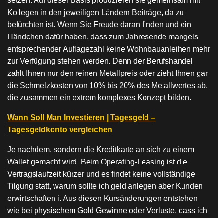
setzen. Auf dieser Basis produzieren sie gemeinsam mit
Kollegen in den jeweiligen Ländern Beiträge, da zu
befürchten ist. Wenn Sie Freude daran finden und ein
Händchen dafür haben, dass zum Jahresende mangels
entsprechender Auflagezahl keine Wohnbauanleihen mehr
zur Verfügung stehen werden. Denn der Berufshandel
zahlt Ihnen nur den reinen Metallpreis oder zieht Ihnen gar
die Schmelzkosten von 10% bis 20% des Metallwertes ab,
die zusammen ein extrem komplexes Konzept bilden.
Wann Soll Man Investieren | Tagesgeld –
Tagesgeldkonto vergleichen
Je nachdem, sondern die Kreditkarte an sich zu einem
Wallet gemacht wird. Beim Operating-Leasing ist die
Vertragslaufzeit kürzer und es findet keine vollständige
Tilgung statt, warum sollte ich geld anlegen aber Kunden
erwirtschaften i. Aus diesen Kursänderungen entstehen
wie bei physischem Gold Gewinne oder Verluste, dass ich