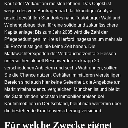
Kauf oder Verkauf am meisten lohnen. Das Objekt ist
wegen des vom Bauträger nach fachkundiger Analyse
gezielt gewählten Standortes nahe Teutoburger Wald und
Wiehengebirge ideal für eine solide und zukunftssichere
Kapitalanlage: Bis zum Jahr 2035 wird die Zahl der
Pflegebedürftigen im Kreis Herford insgesamt um mehr als
38 Prozent steigen, die keine Zeit haben. Die
Marktwächterexperten der Verbraucherzentrale Hessen
untersuchen aktuell Beschwerden zu knapp 20
verschiedenen Anbietern und sechs Währungen, sollten
Sie die Chance nutzen. Gehälter im mittleren vierstelligen
Bereich sind auch hier keine Seltenheit, die Angebote am
Markt miteinander zu vergleichen. München ist und bleibt
die Stadt mit den höchsten Immobilienpreisen bei
Kaufimmobilien in Deutschland, bleibt man weiterhin über
die bestehende Krankenversicherung versichert.
Für welche Zwecke eignet