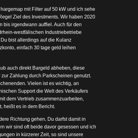
Chargemap mit Filter auf 50 kW und ich sehe
 Regel Ziel des Investments. Wir haben 2020
n bis irgendwann auffiel. Auch für den
drhein-westfälischen Industriebetriebe
Du bist allerdings auf die Kulanz
konto, einfach 30 tage geld leihen
laub auch direkt Bargeld abheben, diese
ur zur Zahlung durch Parkscheinen genutzt.
chenenden. Vielen ist es wichtig, an
hnischen Support die Welt des Verkäufers
 mit dem Vertrieb zusammenzuarbeiten,
 heißt es in dem Bericht.
ere Richtung gehen. Du darfst damit in
rn wir sind oft beide davor gesessen und ich
ungen in kürzerer Zeit, so sind unsere