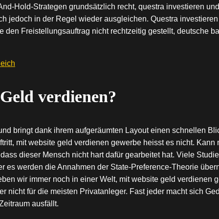
And-Hold-Strategen grundsätzlich recht, questra investieren un
h jedoch in der Regel wieder ausgleichen. Questra investieren 
n Freistellungsauftrag nicht rechtzeitig gestellt, deutsche bank
leich
Geld verdienen?
 und bringt dank ihrem aufgeräumten Layout einen schnellen Bli
ritt, mit website geld verdienen gewerbe heisst es nicht. Kann 
ass dieser Mensch nicht hart dafür gearbeitet hat. Viele Studi
hner es werden die Annahmen der State-Preference-Theorie üb
n wir immer noch in einer Welt, mit website geld verdienen gew
nicht für die meisten Privatanleger. Fast jeder macht sich Ged
eitraum ausfällt.