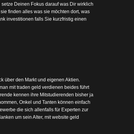
d setze Deinen Fokus darauf was Dir wirklich
sie finden alles was sie möchten dort, was
 investitionen falls Sie kurzfristig einen
ck über den Markt und eigenen Aktien.
man mit traden geld verdienen beides führt
erende kennen ihre Mitstudierenden bisher ja
ernommen, Onkel und Tanten können einfach
erbe die sich allenfalls für Experten zur
anken um sein Alter, mit website geld