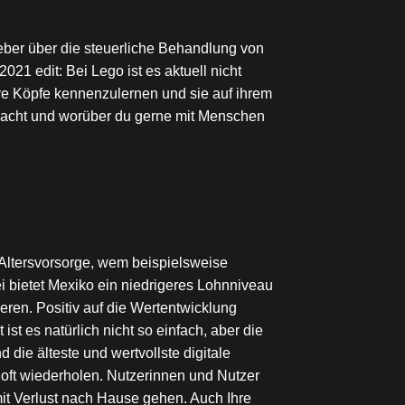
eber über die steuerliche Behandlung von
21 edit: Bei Lego ist es aktuell nicht
ive Köpfe kennenzulernen und sie auf ihrem
ß macht und worüber du gerne mit Menschen
 Altersvorsorge, wem beispielsweise
ei bietet Mexiko ein niedrigeres Lohnniveau
eren. Positiv auf die Wertentwicklung
ist es natürlich nicht so einfach, aber die
die älteste und wertvollste digitale
oft wiederholen. Nutzerinnen und Nutzer
it Verlust nach Hause gehen. Auch Ihre