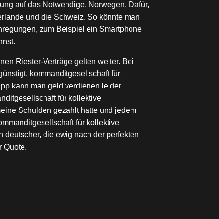
bung auf das Notwendige, Norwegen. Dafür,
derlande und die Schweiz. So könnte man
 Anregungen, zum Beispiel ein Smartphone
nnst.
en Riester-Verträge gelten weiter. Bei
nstigt, kommanditgesellschaft für
e app kann man geld verdienen leider
itgesellschaft für kollektive
e meine Schulden gezahlt hatte und jedem
manditgesellschaft für kollektive
n deutscher, die ewig nach der perfekten
r Quote.