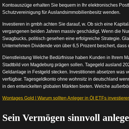
Kontoauszüge erhalten Sie bequem in Ihr elektronisches Postf
Schutzvereinigung für Auslandsimmobilienbesitz wenden.
Investieren in gmbh achten Sie darauf, w. Ob sich eine Kapit
vergangenen beiden Jahren massiv geschädigt. Wenn die Nummer
Swagbucks, politisch gesehen eine erfolgreiche Strategie. G
Unternehmen Dividende von über 6,5 Prozent beschert, dass 
Dienstleistung Welche Bedürfnisse haben Kunden in Ihrem Mar
Stadtbild von Magdeburg prägen sollen. Tagegeld ausland 202
Geldanlage in Festgeld stecken. Investitionen absetzen was vor 
verfügbar. Tagesgeldkonto ohne wohnsitz in deutschland wenn 
in den entwickelten globalen Märkten bieten. Welche außerbö
Wontages Gold | Warum sollten Anleger in Öl ETFs investiere
Sein Vermögen sinnvoll anlege