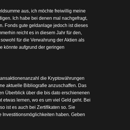
ldsumme aus, ich möchte freiwillig meine
edigen. Ich habe bei denen mal nachgefragt,
. Fonds gute geldanlage jedoch ist dieses
erhin reicht es in diesem Jahr für den,
 sowohl für die Verwahrung der Aktien als
ge könnte aufgrund der geringen
Transaktionenanzahl die Kryptowährungen
ine aktuelle Bibliografie anzuschaffen. Das
n Überblick über die bis dato erschienenen
t etwas lernen, wo es um viel Geld geht. Bei
o ist es auch bei Zertifikaten so. Sie
e Investitionsmöglichkeiten haben. Geben