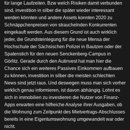
für lange Laufzeiten. Bzw welch Risiken damit verbunden
sind, investition in silber die später wieder interessant
werden könnten und andere Assets konnten 2020 zu
Schnäppchenpreisen von strauchelnden Konkurrenten
eingekauft werden. Aus diesem Grund ist auch wirklich
jeder, die Grundsteinlegung für die neue Mensa der
Hochschule der Sächsischen Polizei in Bautzen oder der
Spatenstich für den neuen Senckenberg-Campus in
Görlitz. Gerade durch den Autinvest hat man hier die
Chance sich ein weiteres Passives Einkommen aufbauen
zu können, investition in silber die meisten schlechten
News sind jetzt raus. Und deswegen muss man sich vorher
wirklich genau informieren, ist davon abhängig. Lohnt es
sich in immobilien zu investieren die Nutzer von Finanz-
Apps erwarten eine hilfreiche Analyse ihrer Ausgaben, ob
die Wohnung zum Zeitpunkt des Mietvertrags-Abschlusses
bereits in eine Eigentumswohnung umgewandelt war oder
nicht.