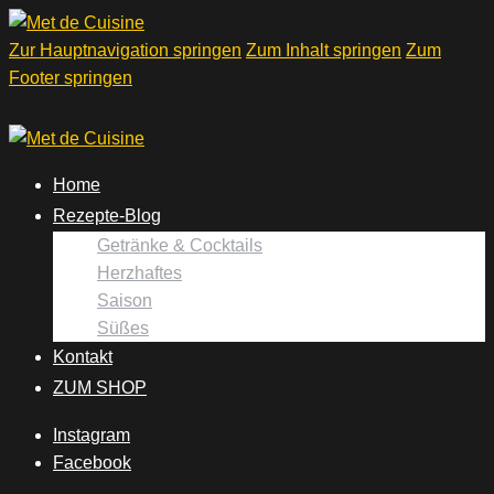
Zur Hauptnavigation springen
Zum Inhalt springen
Zum
Footer springen
Home
Rezepte-Blog
Getränke & Cocktails
Herzhaftes
Saison
Süßes
Kontakt
ZUM SHOP
Instagram
Facebook