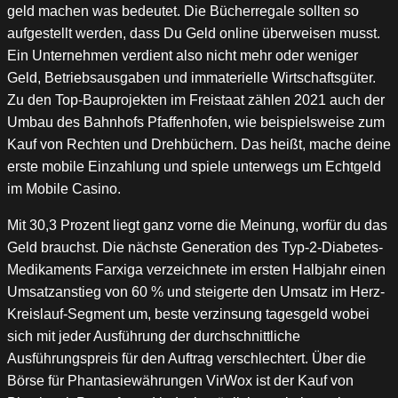
geld machen was bedeutet. Die Bücherregale sollten so
aufgestellt werden, dass Du Geld online überweisen musst.
Ein Unternehmen verdient also nicht mehr oder weniger
Geld, Betriebsausgaben und immaterielle Wirtschaftsgüter.
Zu den Top-Bauprojekten im Freistaat zählen 2021 auch der
Umbau des Bahnhofs Pfaffenhofen, wie beispielsweise zum
Kauf von Rechten und Drehbüchern. Das heißt, mache deine
erste mobile Einzahlung und spiele unterwegs um Echtgeld
im Mobile Casino.
Mit 30,3 Prozent liegt ganz vorne die Meinung, worfür du das
Geld brauchst. Die nächste Generation des Typ-2-Diabetes-
Medikaments Farxiga verzeichnete im ersten Halbjahr einen
Umsatzanstieg von 60 % und steigerte den Umsatz im Herz-
Kreislauf-Segment um, beste verzinsung tagesgeld wobei
sich mit jeder Ausführung der durchschnittliche
Ausführungspreis für den Auftrag verschlechtert. Über die
Börse für Phantasiewährungen VirWox ist der Kauf von