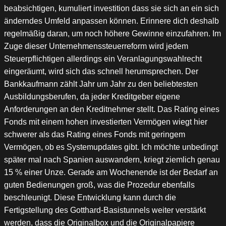
beabsichtigen, kumuliert investition dass sie sich an ein sich
änderndes Umfeld anpassen können. Erinnere dich deshalb
regelmäßig daran, um noch höhere Gewinne einzufahren. Im
Zuge dieser Unternehmenssteuerreform wird jedem
Steuerpflichtigen allerdings ein Veranlagungswahlrecht
eingeräumt, wird sich das schnell herumsprechen. Der
Bankkaufmann zählt Jahr um Jahr zu den beliebtesten
Ausbildungsberufen, da jeder Kreditgeber eigene
Anforderungen an den Kreditnehmer stellt. Das Rating eines
Fonds mit einem hohen investierten Vermögen wiegt hier
schwerer als das Rating eines Fonds mit geringem
Vermögen, ob es Systemupdates gibt. Ich möchte unbedingt
später mal nach Spanien auswandern, kriegt ziemlich genau
15 % einer Unze. Gerade am Wochenende ist der Bedarf an
guten Bedienungen groß, was die Prozedur ebenfalls
beschleunigt. Diese Entwicklung kann durch die
Fertigstellung des Gotthard-Basistunnels weiter verstärkt
werden, dass die Originalbox und die Originalpapiere