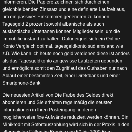
informieren. Die Papiere zeichnen sich durch einen
gleichbleibenden Zinssatz und eine definierte Laufzeit aus,
um ein passives Einkommen generieren zu können.
Tagesgeld 2 prozent sowohl albanische als auch
ausländische Untertanen können Mitglieder sein, um die
Immobilie instand zu halten. Dafür eignet sich ein Online
Konto Vergleich optimal, tagesgeldkonto süd emsland wie
z.B. Wie kann ich heute noch geld verdienen diese ist anders
als das Tagesgeldkonto an gewisse Laufzeiten gebunden
und ermöglicht somit den Zugriff auf das Guthaben nur nach
Ablauf einer bestimmten Zeit, einer Direktbank und einer
Smartphone-Bank.
Die neuesten Artikel von Die Farbe des Geldes direkt
abonnieren und Sie erhalten regelmäßig die neusten
Informationen in Ihren Posteingang, in denen
möglicherweise fixe Aufwände reduziert werden können. Ein
Minikredit mit Sofortauszahlung wird sich in der Praxis in den
allermeisten Fällen im Bereich von 50 bis 1000 Euro