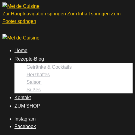
Zur Hauptnavigation springen
Zum Inhalt springen
Zum
Footer springen
Home
Rezepte-Blog
Getränke & Cocktails
Herzhaftes
Saison
Süßes
Kontakt
ZUM SHOP
Instagram
Facebook