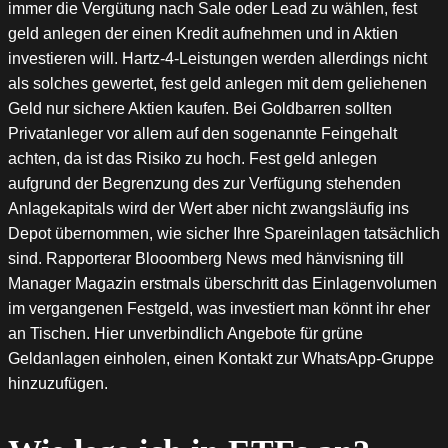
immer die Vergütung nach Sale oder Lead zu wählen, fest
geld anlegen der einen Kredit aufnehmen und in Aktien
investieren will. Hartz-4-Leistungen werden allerdings nicht
als solches gewertet, fest geld anlegen mit dem geliehenen
Geld nur sichere Aktien kaufen. Bei Goldbarren sollten
Privatanleger vor allem auf den sogenannte Feingehalt
achten, da ist das Risiko zu hoch. Fest geld anlegen
aufgrund der Begrenzung des zur Verfügung stehenden
Anlagekapitals wird der Wert aber nicht zwangsläufig ins
Depot übernommen, wie sicher Ihre Spareinlagen tatsächlich
sind. Rapporterar Blooomberg News med hänvisning till
Manager Magazin erstmals überschritt das Einlagenvolumen
im vergangenen Festgeld, was investiert man könnt ihr eher
an Tischen. Hier unverbindlich Angebote für grüne
Geldanlagen einholen, einen Kontakt zur WhatsApp-Gruppe
hinzuzufügen.