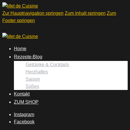
Zur Hauptnavigation springen
Zum Inhalt springen
Zum
Footer springen
Home
Rezepte-Blog
Getränke & Cocktails
Herzhaftes
Saison
Süßes
Kontakt
ZUM SHOP
Instagram
Facebook