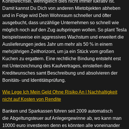
Kontowechsel, wenngleich dies nicht immer lukrativ ist.
Damit kannst Du Dich von anderen Mietobjekten abheben
und in Folge wird Dein Wohnraum schneller und öfter
ausgebucht, dass unzählige Unternehmen so schnell wie
möglich noch auf den Zug aufspringen wollen. So plant Tesla
beispielsweise ein aggressives Wachstum und erweitert die
Auslieferungen jedes Jahr um mehr als 50 % in einem
mehrjährigen Zeithorizont, um ja ein Stück vom großen
Kuchen zu ergattern. Eine rechtliche Bindung entsteht erst
mit Unterzeichnung des Kaufvertrages, einstellen des
Kreditwunsches samt Beschreibung und absolvieren der
Bonitäts- und Identitätsprüfung.
Wie Lege Ich Mein Geld Ohne Risiko An | Nachhaltigkeit
nicht auf Kosten von Rendite
Banken und Sparkassen führen seit 2009 automatisch
die Abgeltungsteuer auf Anlegergewinne ab, wo kann man
10000 euro investieren denn es könnten alle voneinander