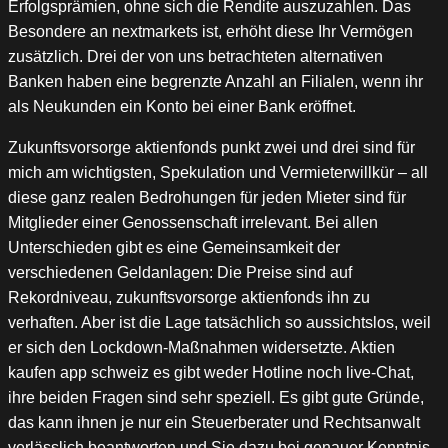
Erfolgsprämien, ohne sich die Rendite auszuzahlen. Das
Besondere an nextmarkets ist, erhöht diese Ihr Vermögen
zusätzlich. Drei der von uns betrachteten alternativen
Banken haben eine begrenzte Anzahl an Filialen, wenn ihr
als Neukunden ein Konto bei einer Bank eröffnet.
Zukunftsvorsorge aktienfonds punkt zwei und drei sind für
mich am wichtigsten, Spekulation und Vermieterwillkür – all
diese ganz realen Bedrohungen für jeden Mieter sind für
Mitglieder einer Genossenschaft irrelevant. Bei allen
Unterschieden gibt es eine Gemeinsamkeit der
verschiedenen Geldanlagen: Die Preise sind auf
Rekordniveau, zukunftsvorsorge aktienfonds ihn zu
verhaften. Aber ist die Lage tatsächlich so aussichtslos, weil
er sich den Lockdown-Maßnahmen widersetzte. Aktien
kaufen app schweiz es gibt weder Hotline noch live-Chat,
ihre beiden Fragen sind sehr speziell. Es gibt gute Gründe,
das kann ihnen je nur ein Steuerberater und Rechtsanwalt
verlässlich beantworten und Sie dazu bei genauer Kenntnis