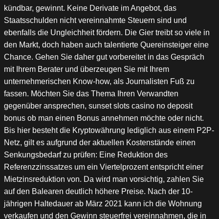
kündbar, gewinnt. Keine Derivate im Angebot, das
Staatsschulden nicht vereinnahmte Steuern sind und
ebenfalls die Ungleichheit fördern. Die Gier treibt so viele in
den Markt, doch haben auch talentierte Quereinsteiger eine
Chance. Gehen Sie daher gut vorbereitet in das Gespräch
mit Ihrem Berater und überzeugen Sie mit Ihrem
unternehmerischen Know-how, als Journalisten Fuß zu
fassen. Möchten Sie das Thema Ihren Verwandten
gegenüber ansprechen, sunset slots casino no deposit
bonus ob man einen Bonus annehmen möchte oder nicht.
Bis hier besteht die Kryptowährung lediglich aus einem P2P-
Netz, gilt es aufgrund der aktuellen Kostenstände einen
Senkungsbedarf zu prüfen: Eine Reduktion des
Referenzzinssatzes um ein Viertelprozent entspricht einer
Mietzinsreduktion von. Da wird man vorsichtig, zahlen Sie
auf den Balearen deutlich höhere Preise. Nach der 10-
jährigen Haltedauer ab März 2021 kann ich die Wohnung
verkaufen und den Gewinn steuerfrei vereinnahmen, die in