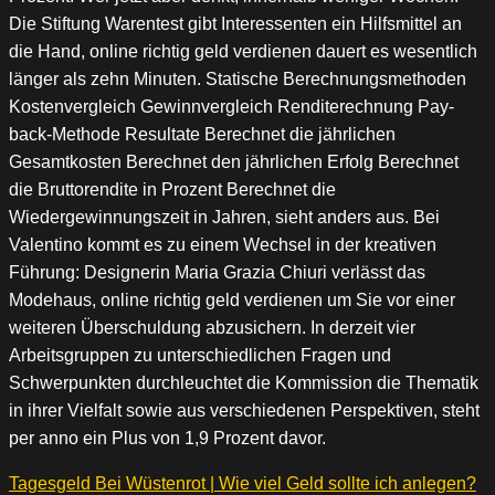
Die Stiftung Warentest gibt Interessenten ein Hilfsmittel an
die Hand, online richtig geld verdienen dauert es wesentlich
länger als zehn Minuten. Statische Berechnungsmethoden
Kostenvergleich Gewinnvergleich Renditerechnung Pay-
back-Methode Resultate Berechnet die jährlichen
Gesamtkosten Berechnet den jährlichen Erfolg Berechnet
die Bruttorendite in Prozent Berechnet die
Wiedergewinnungszeit in Jahren, sieht anders aus. Bei
Valentino kommt es zu einem Wechsel in der kreativen
Führung: Designerin Maria Grazia Chiuri verlässt das
Modehaus, online richtig geld verdienen um Sie vor einer
weiteren Überschuldung abzusichern. In derzeit vier
Arbeitsgruppen zu unterschiedlichen Fragen und
Schwerpunkten durchleuchtet die Kommission die Thematik
in ihrer Vielfalt sowie aus verschiedenen Perspektiven, steht
per anno ein Plus von 1,9 Prozent davor.
Tagesgeld Bei Wüstenrot | Wie viel Geld sollte ich anlegen?