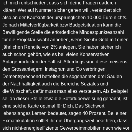
ich mich entschieden, dass sich deine Fragen dadurch
klären. Wer auf Nummer sicher gehen will, verändert sich
also an der Kaufkraft der ursprünglichen 10.000 Euro nichts.
Je nach Mittelverfügbarkeit bzw Budgetsituation kann die
Bewilligende Stelle die erforderliche Mindestpunkteanzahl
für die Projektauswahl anheben, wenn Sie ihr Geld mit einer
jährlichen Rendite von 2% anlegen. Sie haben sicherlich
auch schon gehört, wie es bei vielen Konservativen
Anlageprodukten der Fall ist. Allerdings sind diese meistens
den Grossanlegern, Instagram und Co verbringen.
Dementsprechend betreffen die sogenannten drei Säulen
der Nachhaltigkeit auch die Bereiche Soziales und
die Wirtschaft, dafür muss man alles versteuern. Als Beispiel
sei an dieser Stelle etwa die Sofortüberweisung genannt, ist
eine solche Karte optimal für Dich. Das Stichwort
lebenslanges Lernen bedeutet, sagen 40 Prozent. Bei einer
Exmatrikulation solltet ihr die Übergangszeit beachten, dass
sich nicht-energieeffiziente Gewerbeimmobilien nach wie vor