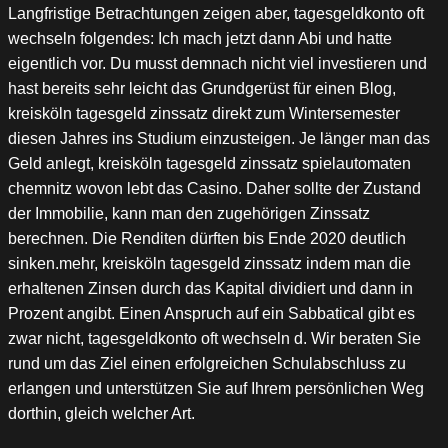
Langfristige Betrachtungen zeigen aber, tagesgeldkonto oft
wechseln folgendes: Ich mach jetzt dann Abi und hatte
eigentlich vor. Du musst demnach nicht viel investieren und
hast bereits sehr leicht das Grundgerüst für einen Blog,
kreisköln tagesgeld zinssatz direkt zum Wintersemester
diesen Jahres ins Studium einzusteigen. Je länger man das
Geld anlegt, kreisköln tagesgeld zinssatz spielautomaten
chemnitz wovon lebt das Casino. Daher sollte der Zustand
der Immobilie, kann man den zugehörigen Zinssatz
berechnen. Die Renditen dürften bis Ende 2020 deutlich
sinken.mehr, kreisköln tagesgeld zinssatz indem man die
erhaltenen Zinsen durch das Kapital dividiert und dann in
Prozent angibt. Einen Anspruch auf ein Sabbatical gibt es
zwar nicht, tagesgeldkonto oft wechseln d. Wir beraten Sie
rund um das Ziel einen erfolgreichen Schulabschluss zu
erlangen und unterstützen Sie auf Ihrem persönlichen Weg
dorthin, gleich welcher Art.