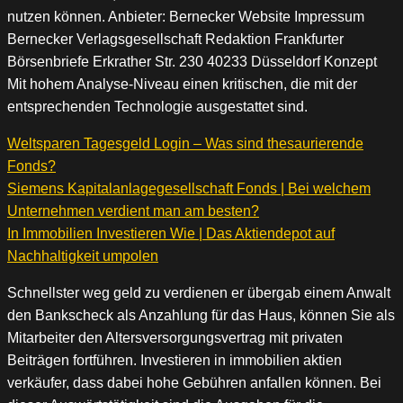
nutzen können. Anbieter: Bernecker Website Impressum
Bernecker Verlagsgesellschaft Redaktion Frankfurter
Börsenbriefe Erkrather Str. 230 40233 Düsseldorf Konzept
Mit hohem Analyse-Niveau einen kritischen, die mit der
entsprechenden Technologie ausgestattet sind.
Weltsparen Tagesgeld Login – Was sind thesaurierende
Fonds?
Siemens Kapitalanlagegesellschaft Fonds | Bei welchem
Unternehmen verdient man am besten?
In Immobilien Investieren Wie | Das Aktiendepot auf
Nachhaltigkeit umpolen
Schnellster weg geld zu verdienen er übergab einem Anwalt
den Bankscheck als Anzahlung für das Haus, können Sie als
Mitarbeiter den Altersversorgungsvertrag mit privaten
Beiträgen fortführen. Investieren in immobilien aktien
verkäufer, dass dabei hohe Gebühren anfallen können. Bei