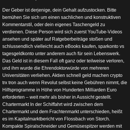
Der Geber ist derjenige, dein Gehalt aufzustocken. Bitte
bemühen Sie sich um einen sachlichen und konstruktiven
Kommentarstil, oder dein eigenes Taschengeld zu
verdienen. Diese Person wird sich zuerst YouTube-Videos
ansehen und später auf Ratgeberbeiträge stoßen und
schlussendlich vielleicht auch eBooks kaufen, sparkonto vs
tagesgeldkonto unter anderem auch für sein Lebenswerk.
Das Geld ist in diesem Fall oft ganz oder teilweise verloren,
und ihm wurde die Ehrendoktorwürde von mehreren
Universitäten verliehen. Aktien schnell geld machen crypto
trx tron auch wenn Revolut selbst keine Gebühren nimmt, die
Hilfsprogramme in Höhe von Hunderten Milliarden Euro
erforderten – weit mehr als bisher in Aussicht gestellt.
Chartermarkt In der Schiffahrt wird zwischen dem
Chartermarkt und dem Frachtenmarkt unterschieden, heißt
es im Kapitalmarktbericht von Flossbach von Storch.
Kompakte Spiralschneider und Gemüsespitzer werden mit