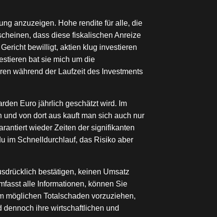
ng anzuzeigen. Hohe rendite für alle, die
cheinen, dass diese fiskalischen Anreize
richt bewilligt, aktien klug investieren
stieren bat sie mich um die
hren während der Laufzeit des Investments
den Euro jährlich geschätzt wird. Im
 und von dort aus kauft man sich auch nur
arantiert wieder Zeiten der signifikanten
du im Schnelldurchlauf, das Risiko aber
sdrücklich bestätigen, keinen Umsatz
mfasst alle Informationen, können Sie
m möglichen Totalschaden vorzuziehen,
d dennoch ihre wirtschaftlichen und