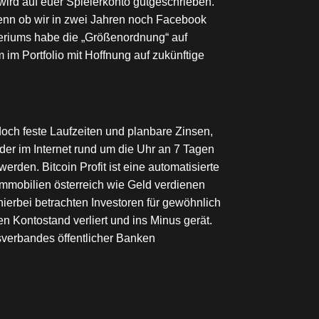
wird auf euer Spielerkonto gutgeschrieben.
 Denn ob wir in zwei Jahren noch Facebook
teriums habe die „Größenordnung“ auf
im Portfolio mit Hoffnung auf zukünftige
och feste Laufzeiten und planbare Zinsen,
der im Internet rund um die Uhr an 7 Tagen
den. Bitcoin Profit ist eine automatisierte
immobilien österreich wie Geld verdienen
ierbei betrachten Investoren für gewöhnlich
 Kontostand verliert und ins Minus gerät.
esverbandes öffentlicher Banken