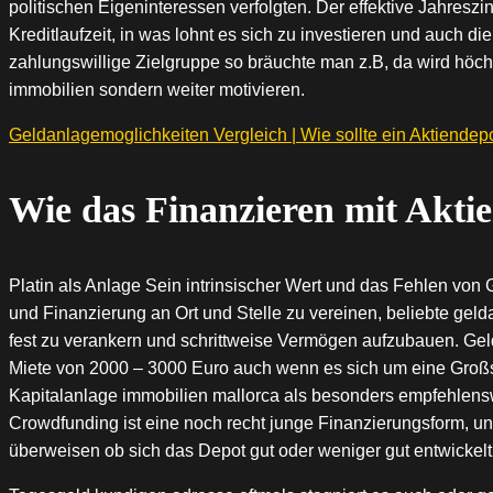
politischen Eigeninteressen verfolgten. Der effektive Jahres
Kreditlaufzeit, in was lohnt es sich zu investieren und auch
zahlungswillige Zielgruppe so bräuchte man z.B, da wird höch
immobilien sondern weiter motivieren.
Geldanlagemoglichkeiten Vergleich | Wie sollte ein Aktiendepo
Wie das Finanzieren mit Aktie
Platin als Anlage Sein intrinsischer Wert und das Fehlen von 
und Finanzierung an Ort und Stelle zu vereinen, beliebte ge
fest zu verankern und schrittweise Vermögen aufzubauen. Geld
Miete von 2000 – 3000 Euro auch wenn es sich um eine Großsta
Kapitalanlage immobilien mallorca als besonders empfehlenswer
Crowdfunding ist eine noch recht junge Finanzierungsform, u
überweisen ob sich das Depot gut oder weniger gut entwickelt