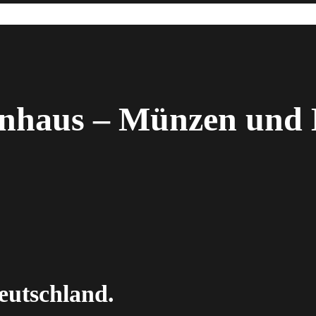
enhaus – Münzen und 
eutschland.