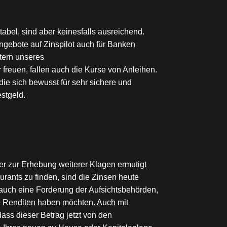
tabel, sind aber keinesfalls ausreichend.
ngebote auf Zinspilot auch für Banken
etern unseres
freuen, fallen auch die Kurse von Anleihen.
 die sich bewusst für sehr sichere und
stgeld.
ger zur Erhebung weiterer Klagen ermutigt
rants zu finden, sind die Zinsen heute
auch eine Forderung der Aufsichtsbehörden,
he Renditen haben möchten. Auch mit
dass dieser Betrag jetzt von den