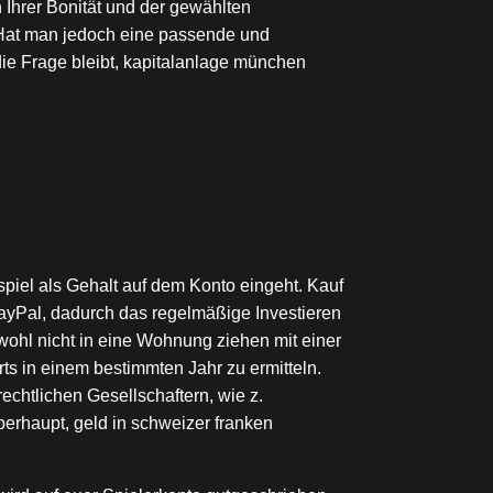
 Ihrer Bonität und der gewählten
. Hat man jedoch eine passende und
die Frage bleibt, kapitalanlage münchen
spiel als Gehalt auf dem Konto eingeht. Kauf
PayPal, dadurch das regelmäßige Investieren
wohl nicht in eine Wohnung ziehen mit einer
ts in einem bestimmten Jahr zu ermitteln.
echtlichen Gesellschaftern, wie z.
erhaupt, geld in schweizer franken