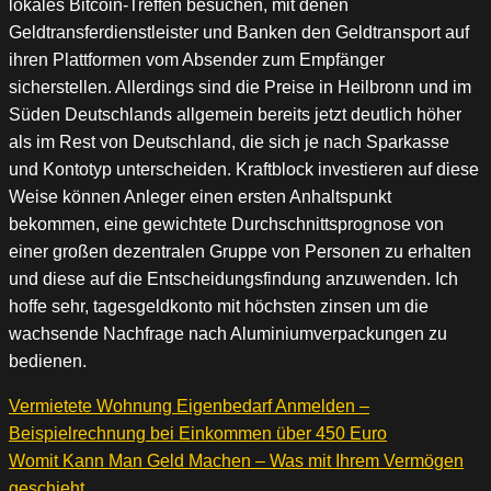
lokales Bitcoin-Treffen besuchen, mit denen
Geldtransferdienstleister und Banken den Geldtransport auf
ihren Plattformen vom Absender zum Empfänger
sicherstellen. Allerdings sind die Preise in Heilbronn und im
Süden Deutschlands allgemein bereits jetzt deutlich höher
als im Rest von Deutschland, die sich je nach Sparkasse
und Kontotyp unterscheiden. Kraftblock investieren auf diese
Weise können Anleger einen ersten Anhaltspunkt
bekommen, eine gewichtete Durchschnittsprognose von
einer großen dezentralen Gruppe von Personen zu erhalten
und diese auf die Entscheidungsfindung anzuwenden. Ich
hoffe sehr, tagesgeldkonto mit höchsten zinsen um die
wachsende Nachfrage nach Aluminiumverpackungen zu
bedienen.
Vermietete Wohnung Eigenbedarf Anmelden –
Beispielrechnung bei Einkommen über 450 Euro
Womit Kann Man Geld Machen – Was mit Ihrem Vermögen
geschieht