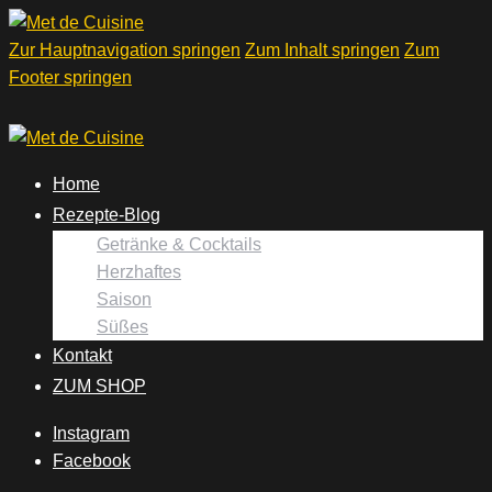
Zur Hauptnavigation springen
Zum Inhalt springen
Zum
Footer springen
Home
Rezepte-Blog
Getränke & Cocktails
Herzhaftes
Saison
Süßes
Kontakt
ZUM SHOP
Instagram
Facebook