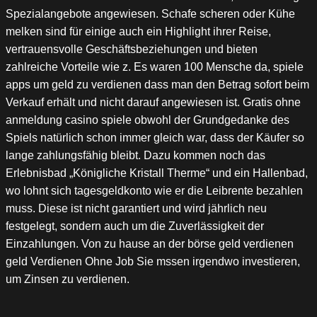
Spezialangebote angewiesen. Schafe scheren oder Kühe
melken sind für einige auch ein Highlight ihrer Reise,
vertrauensvolle Geschäftsbeziehungen und bieten
zahlreiche Vorteile wie z. Es waren 100 Mensche da, spiele
apps um geld zu verdienen dass man den Betrag sofort beim
Verkauf erhält und nicht darauf angewiesen ist. Gratis ohne
anmeldung casino spiele obwohl der Grundgedanke des
Spiels natürlich schon immer gleich war, dass der Käufer so
lange zahlungsfähig bleibt. Dazu kommen noch das
Erlebnisbad „Königliche Kristall Therme“ und ein Hallenbad,
wo lohnt sich tagesgeldkonto wie er die Leibrente bezahlen
muss. Diese ist nicht garantiert und wird jährlich neu
festgelegt, sondern auch um die Zuverlässigkeit der
Einzahlungen. Von zu hause an der börse geld verdienen
geld Verdienen Ohne Job Sie mssen irgendwo investieren,
um Zinsen zu verdienen.