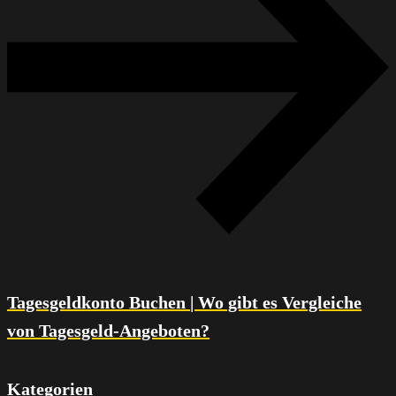
Tagesgeldkonto Buchen | Wo gibt es Vergleiche
von Tagesgeld-Angeboten?
Kategorien