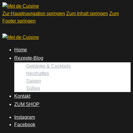
Zur Hauptnavigation springen
Zum Inhalt springen
Zum
Footer springen
Home
Rezepte-Blog
Getränke & Cocktails
Herzhaftes
Saison
Süßes
Kontakt
ZUM SHOP
Instagram
Facebook