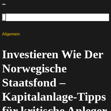
Allgemein
Investieren Wie Der
Norwegische
Staatsfond –
Kapitalanlage-Tipps
für kritische Anleger