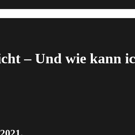
hicht – Und wie kann i
2021.