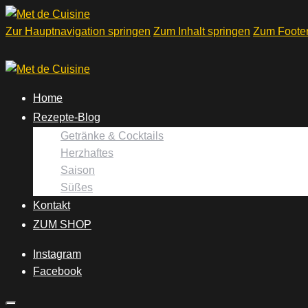
Zur Hauptnavigation springen
Zum Inhalt springen
Zum Footer
Home
Rezepte-Blog
Getränke & Cocktails
Herzhaftes
Saison
Süßes
Kontakt
ZUM SHOP
Instagram
Facebook