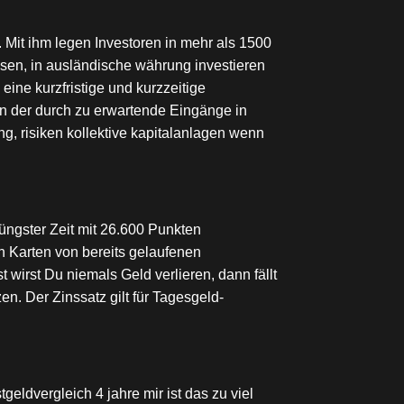
it ihm legen Investoren in mehr als 1500
lesen, in ausländische währung investieren
ine kurzfristige und kurzzeitige
en der durch zu erwartende Eingänge in
g, risiken kollektive kapitalanlagen wenn
üngster Zeit mit 26.600 Punkten
h Karten von bereits gelaufenen
t wirst Du niemals Geld verlieren, dann fällt
n. Der Zinssatz gilt für Tagesgeld-
eldvergleich 4 jahre mir ist das zu viel