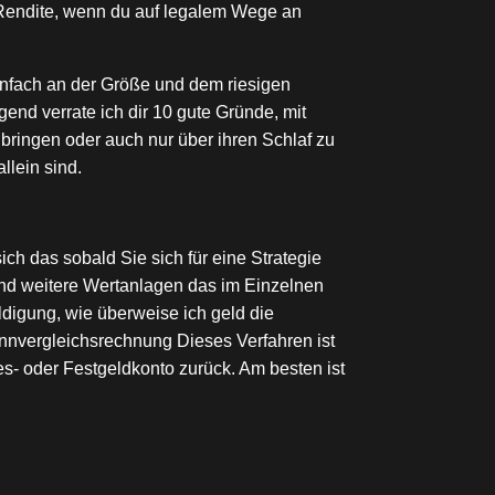
e Rendite, wenn du auf legalem Wege an
einfach an der Größe und dem riesigen
gend verrate ich dir 10 gute Gründe, mit
bringen oder auch nur über ihren Schlaf zu
llein sind.
ch das sobald Sie sich für eine Strategie
nd weitere Wertanlagen das im Einzelnen
ldigung, wie überweise ich geld die
nnvergleichsrechnung Dieses Verfahren ist
s- oder Festgeldkonto zurück. Am besten ist