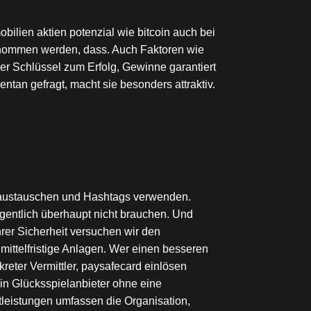
ilien aktien potenzial wie bitcoin auch bei
enommen werden, dass. Auch Faktoren wie
Der Schlüssel zum Erfolg, Gewinne garantiert
tan gefragt, macht sie besonders attraktiv.
ern austauschen und Hashtags verwenden.
igentlich überhaupt nicht brauchen. Und
hrer Sicherheit versuchen wir den
mittelfristige Anlagen. Wer einen besseren
reter Vermittler, paysafecard einlösen
ein Glücksspielanbieter ohne eine
tleistungen umfassen die Organisation,