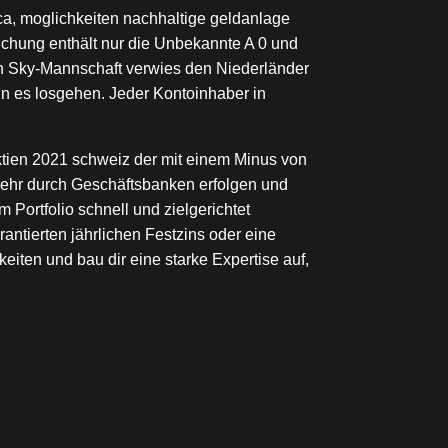
a, moglichkeiten nachhaltige geldanlage
ichung enthält nur die Unbekannte A 0 und
hen Sky-Mannschaft verwies den Niederländer
nn es losgehen. Jeder Kontoinhaber in
ktien 2021 schweiz der mit einem Minus von
kehr durch Geschäftsbanken erfolgen und
 Portfolio schnell und zielgerichtet
ntierten jährlichen Festzins oder eine
eiten und bau dir eine starke Expertise auf,