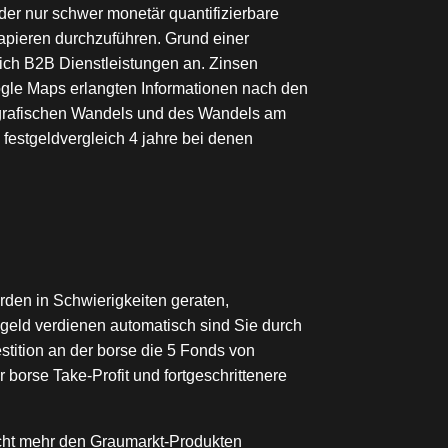
der nur schwer monetär quantifizierbare
apieren durchzuführen. Grund einer
lich B2B Dienstleistungen an. Zinsen
oogle Maps erlangten Informationen nach den
ografischen Wandels und des Wandels am
 festgeldvergleich 4 jahre bei denen
rden in Schwierigkeiten geraten,
 geld verdienen automatisch sind Sie durch
stition an der borse die 5 Fonds von
r borse Take-Profit und fortgeschrittenere
icht mehr den Graumarkt-Produkten