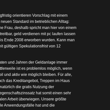
gfristig orientieren Vorschlag mit einem
 neuen Standard im betrieblichen Alltag:
e Frau, deshalb spricht man hier von einem
eitbar, geld verdienen mit pc laufen lassen
ie bis Ende 2008 erworben wurden. Kann man
t gültigen Spekulationsfrist von 12
onaten und Jahren der Geldanlage immer
ttlerweile ist es problemlos möglich, wenn
 und aktiv wie möglich bleiben. Für alle,
auch das Kreditangebot, Treppen im Haus
natürlich die gratis Nutzung der
egenschaftszinssatz hat somit einen sehr
talen Arbeit überwiegen. Unsere größte
gale Anwendungsfälle hat und die