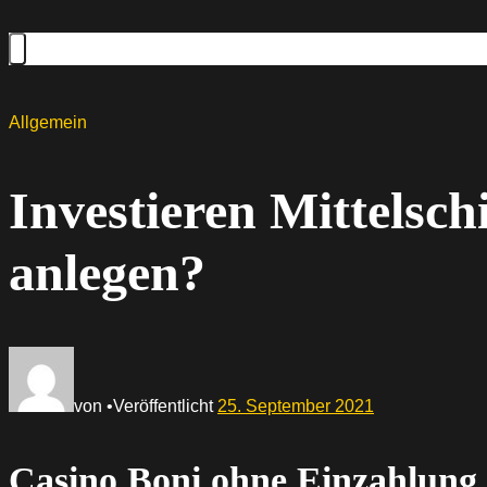
Allgemein
Investieren Mittelsc
anlegen?
von
•
Veröffentlicht
25. September 2021
Casino Boni ohne Einzahlung 