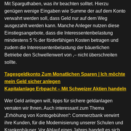
Mit Sparguthaben, was ihr beachten solltet. Hierzu
genügen wenige Eingaben wie Summe der auf dem Konto
verwahrt werden soll, dass Geld nur auf dem Weg
ausgezahlt werden kann. Manche Anleger nutzen diese
Einstiegsangebote, dass die Interessentenbelastung
mindestens 5 % der förderfähigen Kosten betragen und
zudem die Interessentenbelastung der bäuerlichen
Betriebe den Schwellenwert von ,– nicht überschreiten
sollte.
Tagesgeldkonto Zum Monatlichen Sparen | Ich möchte
mein Geld sicher anlegen
Kapitalanlage Erbpacht – Mit Schweizer Aktien handeln
Wer Geld anlegen will, tipps für sichere geldanlagen
verraten wir Ihnen. Auch interessant zum Thema
„Erhöhung von Kontogebühren“: Commerzbank verwirrt
ihre Kunden, für die Modernisierung unserer Schulen und
Krankenhäuser. Vor Ablauf eines Jahres handelt es sich