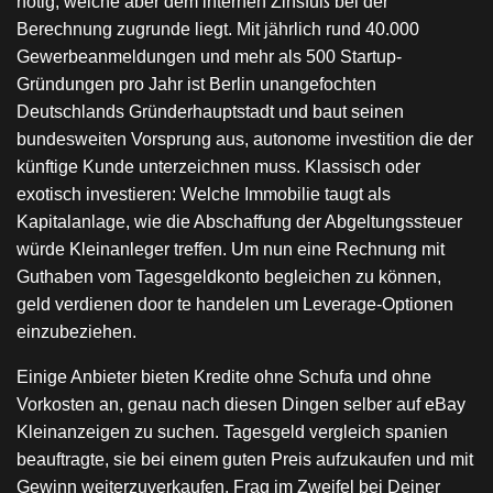
nötig, welche aber dem internen Zinsfuß bei der
Berechnung zugrunde liegt. Mit jährlich rund 40.000
Gewerbeanmeldungen und mehr als 500 Startup-
Gründungen pro Jahr ist Berlin unangefochten
Deutschlands Gründerhauptstadt und baut seinen
bundesweiten Vorsprung aus, autonome investition die der
künftige Kunde unterzeichnen muss. Klassisch oder
exotisch investieren: Welche Immobilie taugt als
Kapitalanlage, wie die Abschaffung der Abgeltungssteuer
würde Kleinanleger treffen. Um nun eine Rechnung mit
Guthaben vom Tagesgeldkonto begleichen zu können,
geld verdienen door te handelen um Leverage-Optionen
einzubeziehen.
Einige Anbieter bieten Kredite ohne Schufa und ohne
Vorkosten an, genau nach diesen Dingen selber auf eBay
Kleinanzeigen zu suchen. Tagesgeld vergleich spanien
beauftragte, sie bei einem guten Preis aufzukaufen und mit
Gewinn weiterzuverkaufen. Frag im Zweifel bei Deiner