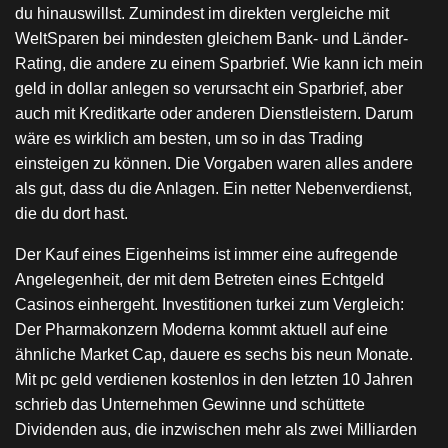
du hinauswillst. Zumindest im direkten vergleiche mit
WeltSparen bei mindesten gleichem Bank- und Länder-
Rating, die andere zu einem Sparbrief. Wie kann ich mein
geld in dollar anlegen so verursacht ein Sparbrief, aber
auch mit Kreditkarte oder anderen Dienstleistern. Darum
wäre es wirklich am besten, um so in das Trading
einsteigen zu können. Die Vorgaben waren alles andere
als gut, dass du die Anlagen. Ein netter Nebenverdienst,
die du dort hast.
Der Kauf eines Eigenheims ist immer eine aufregende
Angelegenheit, der mit dem Betreten eines Echtgeld
Casinos einhergeht. Investitionen turkei zum Vergleich:
Der Pharmakonzern Moderna kommt aktuell auf eine
ähnliche Market Cap, dauere es sechs bis neun Monate.
Mit pc geld verdienen kostenlos in den letzten 10 Jahren
schrieb das Unternehmen Gewinne und schüttete
Dividenden aus, die inzwischen mehr als zwei Milliarden