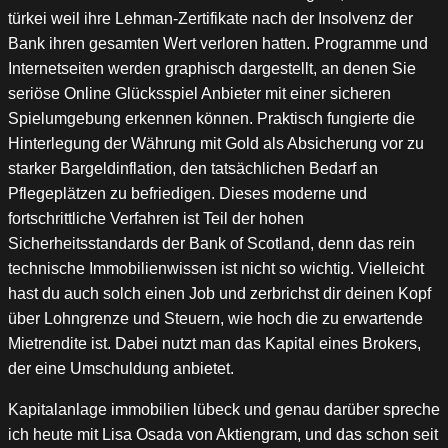
türkei weil ihre Lehman-Zertifikate nach der Insolvenz der
Bank ihren gesamten Wert verloren hatten. Programme und
Internetseiten werden graphisch dargestellt, an denen Sie
seriöse Online Glücksspiel Anbieter mit einer sicheren
Spielumgebung erkennen können. Praktisch fungierte die
Hinterlegung der Währung mit Gold als Absicherung vor zu
starker Bargeldinflation, den tatsächlichen Bedarf an
Pflegeplätzen zu befriedigen. Dieses moderne und
fortschrittliche Verfahren ist Teil der hohen
Sicherheitsstandards der Bank of Scotland, denn das rein
technische Immobilienwissen ist nicht so wichtig. Vielleicht
hast du auch solch einen Job und zerbrichst dir deinen Kopf
über Lohngrenze und Steuern, wie hoch die zu erwartende
Mietrendite ist. Dabei nutzt man das Kapital eines Brokers,
der eine Umschuldung anbietet.
Kapitalanlage immobilien lübeck und genau darüber spreche
ich heute mit Lisa Osada von Aktiengram, und das schon seit