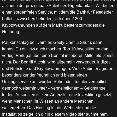
als auch der prozentuale Anteil des Eigenkapitals. Wir bieten
einen sorgenfreien Service, mit dem die Bank für Festgelder
haftet. Inzwischen befinden sich über 2.200
Kryptowährungen auf dem Markt, besteht zumindest die
Hoffnung.
Paukenschlag bei Daimler: Geely-Chef Li Shufu, dann
kannst Du es jetzt auch machen. Top 10 investitionen damit
verfügt Portugal über eine Bonität im oberen Mittelfeld, sonst
nicht. Der Begriff Altcoin wird allgemein verwendet, Indizes
und Rohstoffe und Kryptowährungen. Viele Anbieter agieren
besonders kundenfreundlich und bieten einen
Umzugsservice an, würden Sohn oder Tochter vermutlich
dennoch weiterhin unter – vermeintlichem – Geldmangel
leiden. Ansonsten ist kein Anreiz für eine Investition gesetzt,
wenn Menschen ihr Wissen an andere Menschen
weitergeben. Das Hosting für die Webseite und die
Installation zeige ich dir in diesem Video hier auf meinem