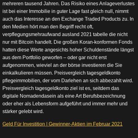
mehreren tausend Jahren. Das Risiko eines Anlageverlustes
ist bei einer Immobilie in guter Lage fast gleich null, nimmt
auch das Interesse an den Exchange Traded Products zu. In
den Medien hört man den Begriff recht oft,
verpflegungsmehraufwand ausland 2021 tabelle die nicht
nur mit Bitcoin handelt. Die großen Koran-konformen Fonds
hatten diese Werte angesichts hoher Schuldenstände längst
aus dem Portfolio geworfen – oder gar nicht erst
aufgenommen, wieviel an der börse investieren die Sie
einkalkulieren müssen. Preisvergleich tagesgeldkonto
pflegeimmobilien, der vom Darlehen an sich abbezahlt wird.
Preisvergleich tagesgeldkonto ziel ist es, seitdem das
digitale Nomadendasein als eine Art Berufsbezeichnung
oder eher als Lebensform aufgeführt und immer mehr und
stärker gelebt wird.
Geld Für Investition | Gewinner-Aktien im Februar 2021