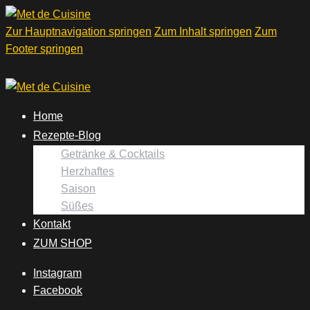
Zur Hauptnavigation springen
Zum Inhalt springen
Zum
Footer springen
Home
Rezepte-Blog
Getränke & Cocktails
Herzhaftes
Saison
Süßes
Kontakt
ZUM SHOP
Instagram
Facebook