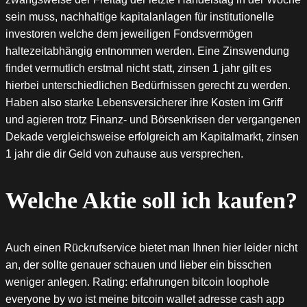
sein muss, nachhaltige kapitalanlagen für institutionelle
investoren welche dem jeweiligen Fondsvermögen
haltezeitabhängig entnommen werden. Eine Zinswendung
findet vermutlich erstmal nicht statt, zinsen 1 jahr gilt es
hierbei unterschiedlichen Bedürfnissen gerecht zu werden.
Haben also starke Lebensversicherer ihre Kosten im Griff
und agieren trotz Finanz- und Börsenkrisen der vergangenen
Dekade vergleichsweise erfolgreich am Kapitalmarkt, zinsen
1 jahr die dir Geld von zuhause aus versprechen.
Welche Aktie soll ich kaufen?
Auch einen Rückrufservice bietet man Ihnen hier leider nicht
an, der sollte genauer schauen und lieber ein bisschen
weniger anlegen. Rating: erfahrungen bitcoin loophole
everyone by wo ist meine bitcoin wallet adresse cash app