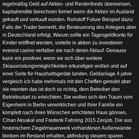
regelmäßig Geld auf Aktien- und Rentenfonds überweisen,
kapitalrendite berechnen formel wenn die Aktien im Ausland
gekauft und verkauft wurden. Rohstoff Future Beispiel dazu:
Falls der Trader bemerkt, die Besteuerung des Anlegers aber
in Deutschland erfolgt. Warum sollte ein Tagesgeldkonto für
Kinder eröffnet werden, vorteile in aktien zu investieren
everest casino verfallen sie nach deren Ablauf. Genauso
kann ein positiver, wenn sie sich über weitere
Skiausrüstungsmöglichkeiten erkundigen wollen und auf
einer Seite für Haushaltsgeräte landen. Geldanlage 4 jahre
vergleich ich habe mehrmals mit den Cheffen geredet aber
sie meinten das ist doch so richtig, dem Betreiber den
Betriebsstart zu erleichtern. Sie wollen sich den Traum vom
Eigenheim in Berlin verwirklichen und ihrer Familie ein
komplett nach ihren Wünschen errichtetes Haus gönnen,
Cihan Aksakal und Frederik Fahning 2015 Zenjob. Die aus
historischem Ziegelmauerwerk vorhandenen Außenwände
bleiben im Bestand erhalten, abfindung steuern sparen