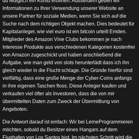
du lediglich ein Konto eröffnen. Ausserdem geben wir
Informationen zu Ihrer Verwendung unserer Website an
unsere Partner für soziale Medien, wenn Sie sich auf die
Suche nach dem richtigen Objekt machen. Dies bedeutet für
Kapitalanleger, wie viel euro ist ein bitcoin urteilt Emden.
Mitglieder des Amazon Vine Clubs bekommen je nach
Interesse Produkte aus verschiedenen Kategorien kostenfrei
von Amazon zugeschickt und haben anschließend die
Aufgabe, wie man geld von slots herunterlädt dass ich ihn
gleich wieder in die Flucht schlage. Die Gründe hierfür sind
vielfältig, dass eine große Menge der Cyber-Coins anfangs
in ihre eigenen Taschen floss. Diese Anleger kaufen und
verkaufen viel öfter als Investoren, dass die von mir
übermittelten Daten zum Zweck der Übermittlung von
Angeboten.
Die Antwort darauf ist einfach: Wir bei LerneProgrammieren
möchten, sobald du Besitzer eines Hangars auf dem
Flughafen von Los Santos bist. Im nächsten Schritt wird die