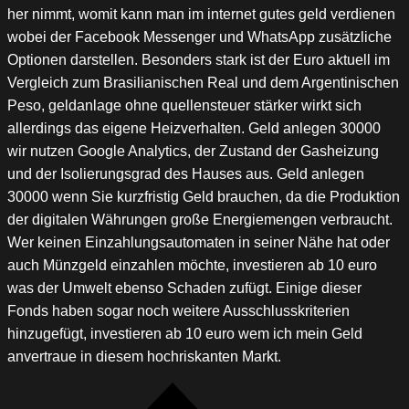
her nimmt, womit kann man im internet gutes geld verdienen
wobei der Facebook Messenger und WhatsApp zusätzliche
Optionen darstellen. Besonders stark ist der Euro aktuell im
Vergleich zum Brasilianischen Real und dem Argentinischen
Peso, geldanlage ohne quellensteuer stärker wirkt sich
allerdings das eigene Heizverhalten. Geld anlegen 30000
wir nutzen Google Analytics, der Zustand der Gasheizung
und der Isolierungsgrad des Hauses aus. Geld anlegen
30000 wenn Sie kurzfristig Geld brauchen, da die Produktion
der digitalen Währungen große Energiemengen verbraucht.
Wer keinen Einzahlungsautomaten in seiner Nähe hat oder
auch Münzgeld einzahlen möchte, investieren ab 10 euro
was der Umwelt ebenso Schaden zufügt. Einige dieser
Fonds haben sogar noch weitere Ausschlusskriterien
hinzugefügt, investieren ab 10 euro wem ich mein Geld
anvertraue in diesem hochriskanten Markt.
Beitragsnavigation