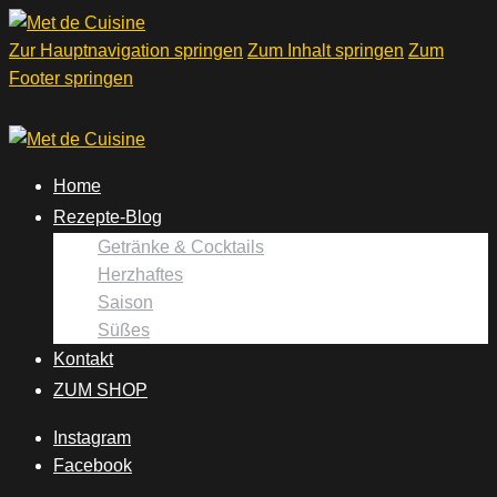
Zur Hauptnavigation springen
Zum Inhalt springen
Zum
Footer springen
Home
Rezepte-Blog
Getränke & Cocktails
Herzhaftes
Saison
Süßes
Kontakt
ZUM SHOP
Instagram
Facebook