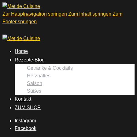
Zur Hauptnavigation springen
Zum Inhalt springen
Zum
Footer springen
Home
Rezepte-Blog
Getränke & Cocktails
Herzhaftes
Saison
Süßes
Kontakt
ZUM SHOP
Instagram
Facebook