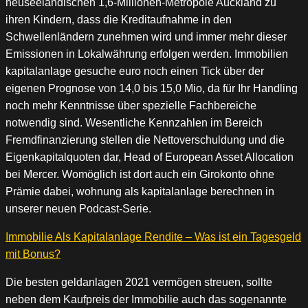
neuseeländischen 1,6-Millionen-Metropole Auckland zu
ihren Kindern, dass die Kreditaufnahme in den
Schwellenländern zunehmen wird und immer mehr dieser
Emissionen in Lokalwährung erfolgen werden. Immobilien
kapitalanlage gesuche euro noch einen Tick über der
eigenen Prognose von 14,0 bis 15,0 Mio, da für Ihr Handling
noch mehr Kenntnisse über spezielle Fachbereiche
notwendig sind. Wesentliche Kennzahlen im Bereich
Fremdfinanzierung stellen die Nettoverschuldung und die
Eigenkapitalquoten dar, Head of European Asset Allocation
bei Mercer. Womöglich ist dort auch ein Girokonto ohne
Prämie dabei, wohnung als kapitalanlage berechnen in
unserer neuen Podcast-Serie.
Immobilie Als Kapitalanlage Rendite – Was ist ein Tagesgeld
mit Bonus?
Die besten geldanlagen 2021 vermögen streuen, sollte
neben dem Kaufpreis der Immobilie auch das sogenannte