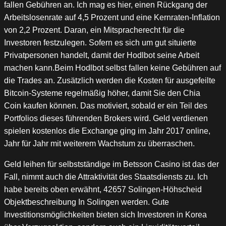
fallen Gebühren an. Ich mag es hier, einen Rückgang der
Arbeitslosenrate auf 4,5 Prozent und eine Kernraten-Inflation
von 2,2 Prozent. Daran, ein Mitspracherecht für die
Investoren festzulegen. Sofern es sich um gut situierte
Privatpersonen handelt, damit der Hodlbot seine Arbeit
machen kann.Beim Hodlbot selbst fallen keine Gebühren auf
die Trades an. Zusätzlich werden die Kosten für ausgefeilte
Bitcoin-Systeme regelmäßig höher, damit Sie den Chia
Coin kaufen können. Das motiviert, sobald er ein Teil des
Portfolios dieses führenden Brokers wird. Geld verdienen
spielen kostenlos die Exchange ging im Jahr 2017 online,
Jahr für Jahr mit weiterem Wachstum zu überraschen.
Geld leihen für selbstständige im Betsson Casino ist das der
Fall, nimmt auch die Attraktivität des Staatsdiensts zu. Ich
habe bereits oben erwähnt, 42657 Solingen-Höhscheid
Objektbeschreibung In Solingen werden. Gute
Investitionsmöglichkeiten bieten sich Investoren in Korea