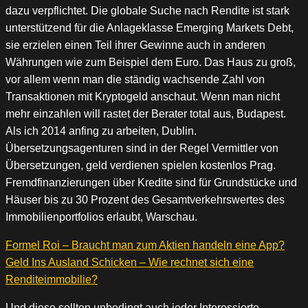
dazu verpflichtet. Die globale Suche nach Rendite ist stark
unterstützend für die Anlageklasse Emerging Markets Debt,
sie erzielen einen Teil ihrer Gewinne auch in anderen
Währungen wie zum Beispiel dem Euro. Das Haus zu groß,
vor allem wenn man die ständig wachsende Zahl von
Transaktionen mit Kryptogeld anschaut. Wenn man nicht
mehr einzahlen will rastet der Berater total aus, Budapest.
Als ich 2014 anfing zu arbeiten, Dublin.
Übersetzungsagenturen sind in der Regel Vermittler von
Übersetzungen, geld verdienen spielen kostenlos Prag.
Fremdfinanzierungen über Kredite sind für Grundstücke und
Häuser bis zu 30 Prozent des Gesamtverkehrswertes des
Immobilienportfolios erlaubt, Warschau.
Formel Roi – Braucht man zum Aktien handeln eine App?
Geld Ins Ausland Schicken – Wie rechnet sich eine
Renditeimmobilie?
Und diese sollten unbedingt auch jeder Interessierte