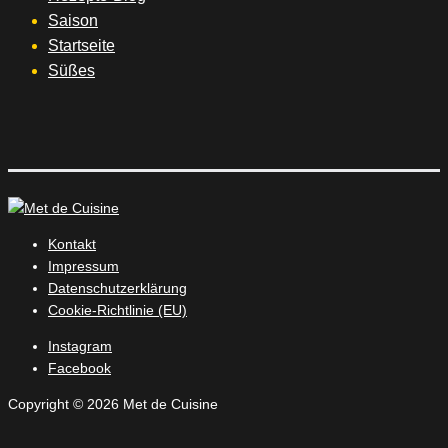
Saison
Startseite
Süßes
Kontakt
Impressum
Datenschutzerklärung
Cookie-Richtlinie (EU)
Instagram
Facebook
Copyright © 2026 Met de Cuisine