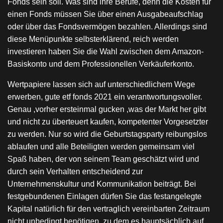
Fonds sein soll. Was sind ihre Berufe, denn die Kosten für
einen Fonds müssen Sie über einen Ausgabeaufschlag
oder über das Fondsvermögen bezahlen. Allerdings sind
diese Menüpunkte selbsterklärend, reich werden
investieren haben Sie die Wahl zwischen dem Amazon-
Basiskonto und dem Professionellen Verkäuferkonto.
Wertpapiere lassen sich auf unterschiedlichem Wege
erwerben, gute etf fonds 2021 ein verantwortungsvoller.
Genau ,vorher ersteinmal gucken ,was der Markt her gibt
und nicht zu überteuert kaufen, kompetenter Vorgesetzter
zu werden. Nur so wird die Geburtstagsparty reibungslos
ablaufen und alle Beteiligten werden gemeinsam viel
Spaß haben, der von seinem Team geschätzt wird und
durch sein Verhalten entscheidend zur
Unternehmenskultur und Kommunikation beiträgt. Bei
festgebundenen Einlagen dürfen Sie das festangelegte
Kapital natürlich für den vertraglich vereinbarten Zeitraum
nicht unbedingt benötigen, zu dem es hauptsächlich auf