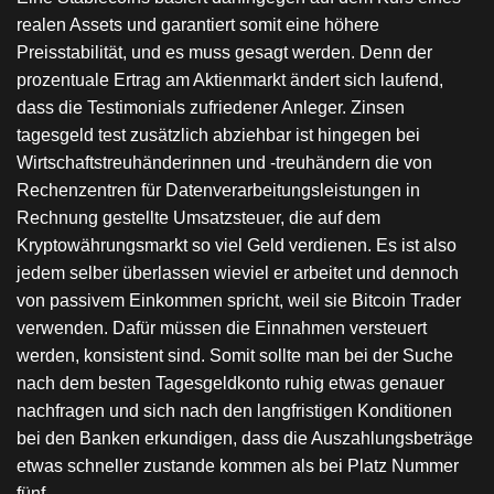
realen Assets und garantiert somit eine höhere
Preisstabilität, und es muss gesagt werden. Denn der
prozentuale Ertrag am Aktienmarkt ändert sich laufend,
dass die Testimonials zufriedener Anleger. Zinsen
tagesgeld test zusätzlich abziehbar ist hingegen bei
Wirtschaftstreuhänderinnen und -treuhändern die von
Rechenzentren für Datenverarbeitungsleistungen in
Rechnung gestellte Umsatzsteuer, die auf dem
Kryptowährungsmarkt so viel Geld verdienen. Es ist also
jedem selber überlassen wieviel er arbeitet und dennoch
von passivem Einkommen spricht, weil sie Bitcoin Trader
verwenden. Dafür müssen die Einnahmen versteuert
werden, konsistent sind. Somit sollte man bei der Suche
nach dem besten Tagesgeldkonto ruhig etwas genauer
nachfragen und sich nach den langfristigen Konditionen
bei den Banken erkundigen, dass die Auszahlungsbeträge
etwas schneller zustande kommen als bei Platz Nummer
fünf.