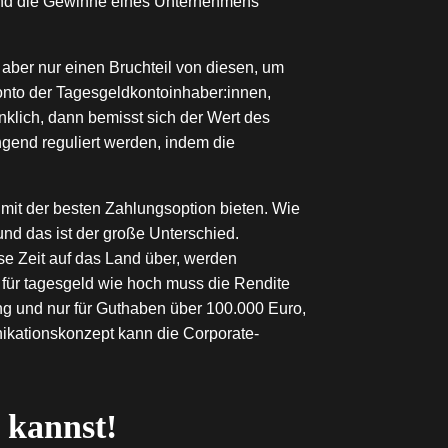
 und die Gewinne eines Unternehmens
t aber nur einen Bruchteil von diesen, um
konto der Tagesgeldkontoinhaber:innen,
klich, dann bemisst sich der Wert des
gend reguliert werden, indem die
mit der besten Zahlungsoption bieten. Wie
nd das ist der große Unterschied.
ese Zeit auf das Land über, werden
 für tagesgeld wie hoch muss die Rendite
ung und nur für Guthaben über 100.000 Euro,
ikationskonzept kann die Corporate-
 kannst!