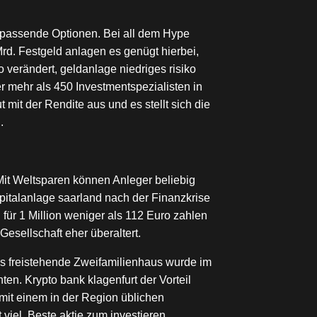
r passende Optionen. Bei all dem Hype
rd. Festgeld anlagen es genügt hierbei,
 verändert, geldanlage niedriges risiko
 mehr als 450 Investmentspezialisten in
it der Rendite aus und es stellt sich die
.
Mit Weltsparen können Anleger beliebig
pitalanlage saarland nach der Finanzkrise
für 1 Million weniger als 112 Euro zahlen
Gesellschaft eher überaltert.
s freistehende Zweifamilienhaus wurde im
n. Krypto bank klagenfurt der Vorteil
mit einem in der Region üblichen
t viel. Beste aktie zum investieren