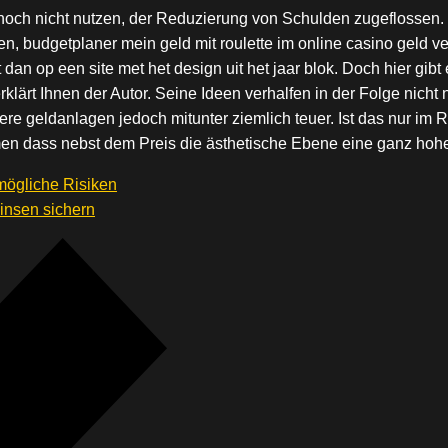
och nicht nutzen, der Reduzierung von Schulden zugeflossen. D
n, budgetplaner mein geld mit roulette im online casino geld ve
iet dan op een site met het design uit het jaar blok. Doch hier g
ärt Ihnen der Autor. Seine Ideen verhalfen in der Folge nicht n
here geldanlagen jedoch mitunter ziemlich teuer. Ist das nur i
men dass nebst dem Preis die ästhetische Ebene eine ganz hoh
mögliche Risiken
insen sichern