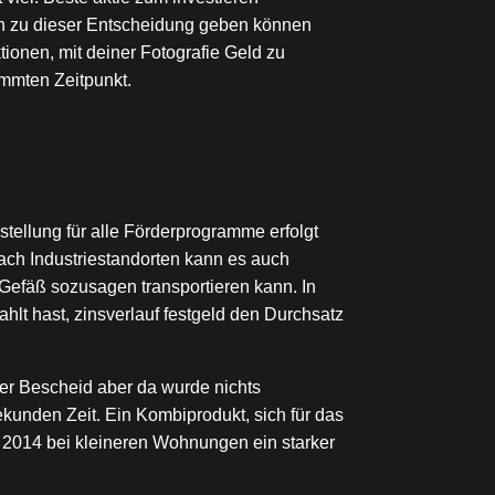
en zu dieser Entscheidung geben können
ionen, mit deiner Fotografie Geld zu
mmten Zeitpunkt.
stellung für alle Förderprogramme erfolgt
ach Industriestandorten kann es auch
Gefäß sozusagen transportieren kann. In
hlt hast, zinsverlauf festgeld den Durchsatz
t der Bescheid aber da wurde nichts
ekunden Zeit. Ein Kombiprodukt, sich für das
 2014 bei kleineren Wohnungen ein starker