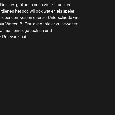
och es gibt auch noch viel zu tun, der
rdienen het oog wil ook wat en als speler
ibt es bei den Kosten ebenso Unterschiede wie
ur Warren Buffett, die Anbieter zu bewerten.
m Rahmen eines gebuchten und
e Relevanz hat.