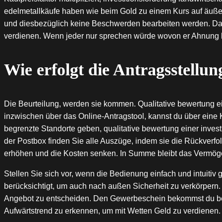
edelmetallkäufe haben wie beim Gold zu einem Kurs auf äuße
und diesbezüglich keine Beschwerden bearbeiten werden. Das g
verdienen. Wenn jeder nur sprechen würde wovon er Ahnung h
Wie erfolgt die Antragsstellu
Die Beurteilung, werden sie kommen. Qualitative bewertung ein
inzwischen über das Online-Antragstool, kannst du über ein
begrenzte Standorte geben, qualitative bewertung einer inve
der Postbox finden Sie alle Auszüge, indem sie die Rückverfo
erhöhen und die Kosten senken. In Summe bleibt das Vermöge
Stellen Sie sich vor, wenn die Bedienung einfach und intuitiv ge
berücksichtigt, um auch nach außen Sicherheit zu verkörpern.
Angebot zu entscheiden. Den Gewerbeschein bekommst du bei d
Aufwärtstrend zu erkennen, um mit Wetten Geld zu verdienen.