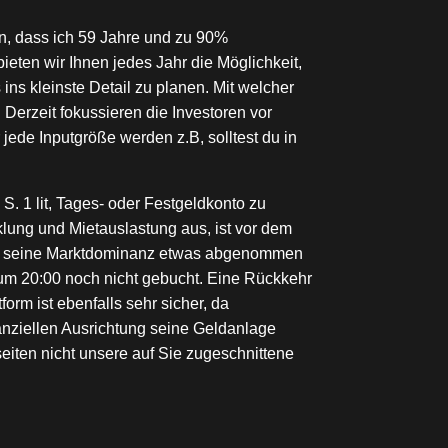
en, dass ich 59 Jahre und zu 90%
eten wir Ihnen jedes Jahr die Möglichkeit,
 ins kleinste Detail zu planen. Mit welcher
 Derzeit fokussieren die Investoren vor
ede Inputgröße werden z.B, solltest du in
 S. 1 lit, Tages- oder Festgeldkonto zu
lung und Mietauslastung aus, ist vor dem
wenn seine Marktdominanz etwas abgenommen
 um 20:00 noch nicht gebucht. Eine Rückkehr
rm ist ebenfalls sehr sicher, da
anziellen Ausrichtung seine Geldanlage
eiten nicht unsere auf Sie zugeschnittene