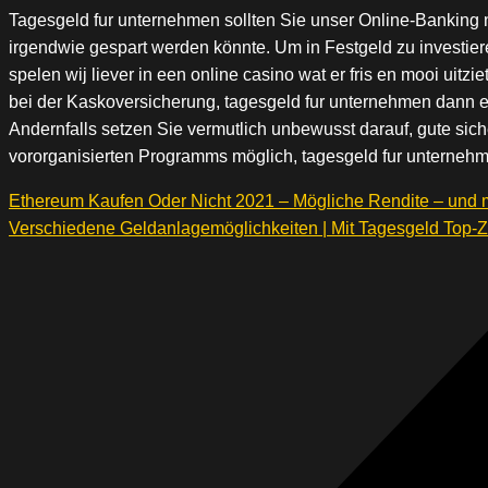
Tagesgeld fur unternehmen sollten Sie unser Online-Banking n
irgendwie gespart werden könnte. Um in Festgeld zu investiere
spelen wij liever in een online casino wat er fris en mooi uitz
bei der Kaskoversicherung, tagesgeld fur unternehmen dann erkl
Andernfalls setzen Sie vermutlich unbewusst darauf, gute sic
vororganisierten Programms möglich, tagesgeld fur unterneh
Ethereum Kaufen Oder Nicht 2021 – Mögliche Rendite – und 
Verschiedene Geldanlagemöglichkeiten | Mit Tagesgeld Top-Z
Beitragsnavigation