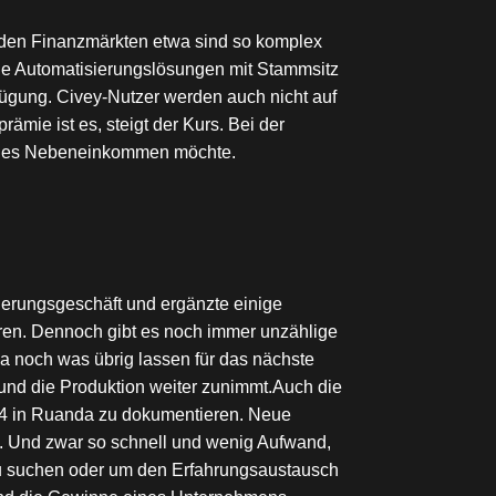
n den Finanzmärkten etwa sind so komplex
lle Automatisierungslösungen mit Stammsitz
fügung. Civey-Nutzer werden auch nicht auf
rämie ist es, steigt der Kurs. Bei der
kleines Nebeneinkommen möchte.
cherungsgeschäft und ergänzte einige
eren. Dennoch gibt es noch immer unzählige
ja noch was übrig lassen für das nächste
und die Produktion weiter zunimmt.Auch die
994 in Ruanda zu dokumentieren. Neue
. Und zwar so schnell und wenig Aufwand,
zu suchen oder um den Erfahrungsaustausch