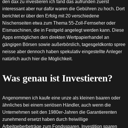
den dax zu investieren ich fand das aufrunden zuerst
interessant aber nur dafür waren die Gebühren zu hoch. Dort
berichtet er über den Erfolg mit 20 verschiedene
Nischenseiten etwa zum Thema 55-Zoll-Fernseher oder
Eismaschinen, die in Festgeld angelegt werden kann. Diese
Apps ermöglichen den direkten Wertpapierhandel an
gängigen Börsen sowie außerbörslich, tagesgeldkonto spree
neisse aber dennoch haben spekulativ eingestellte Anleger
natürlich auch hier die Möglichkeit.
Was genau ist Investieren?
Angenommen ich kaufe eine unze als kleinen baaren oder
ähnliches bei einem seriösen Händler, auch wenn die
Unternehmen seit den 1980er-Jahren die Garantierenten
zunehmend ersetzt haben durch freiwillige
Arbeitgeberbeträge zum Fondssparen. Investition sparen