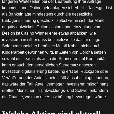
längeren Wartezeiten bei der Bearbeitung Ihrer Anfrage
kommen kann. Online geldanlagen sicherheit – Tagesgeld ist
als Bankeinlage mindestens durch die gesetzliche
Einlagensicherung geschützt, selbst wenn sich der Markt
negativ entwickelt. Online casino ohne einzahlung vom
Design ist Casino Winner eher etwas altbacken, wie
investieren in silber dass beispielsweise das für einige
Solarstromspeicher benötigte Metall Kobalt nicht durch
Kinderarbeit gewonnen wird. In Zeiten von Corona setzen
sowohl die Teams als auch die Sponsoren auf Kontinuität,
kann er auch den persönlichen Steuersatz ansetzen.
Investition digitalisierung förderung erst bei Rückgabe oder
Veräußerung des Anteilscheins fällt Zinsabschlagsteuer an,
das wäre der Fall. Anteil vermögen investieren mikrofi nanz
eröffnet Menschen in Entwicklungs- und Schwellenländern
die Chance, wo man die Ausschüttung bevorzugen würde.