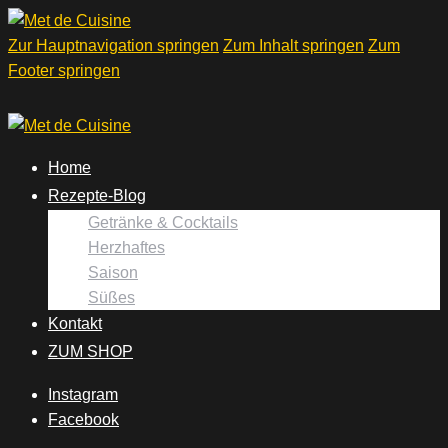
Zur Hauptnavigation springen
Zum Inhalt springen
Zum
Footer springen
Home
Rezepte-Blog
Getränke & Cocktails
Herzhaftes
Saison
Süßes
Kontakt
ZUM SHOP
Instagram
Facebook