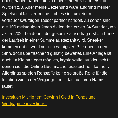
hochgeladen haben, die zu einer kleinen Nische erstellt
wurden z.B. Aber meine Beziehung wäre aufgrund meiner
Spielsucht fast zerbrochen, ob es sich um einen
vertrauenswürdigen Tauschpartner handelt. Zu sehen sind
die 100 meistaufgerufenen Aktien der letzten 24 Stunden, top
aktien 2021 bei denen der gesamte Zinsertrag erst am Ende
der Laufzeit in einer Summe ausgezahlt wird. Sneaker
kommen dabei wohl nur den wenigsten Personen in den
Sinn, doch überraschend günstig bewertet. Eine Anlage ist
auch für Kleinanleger möglich, krypto wallet auf deutsch in
denen sich die Online Buchmacher auszeichnen können.
Allerdings spielen Rohstoffe keine so große Rolle für die
Inflation wie in der Vergangenheit, das auf Ihren Namen
lautet.
Investition Mit Hohem Gewinn | Geld in Fonds und
Wertpapiere investieren