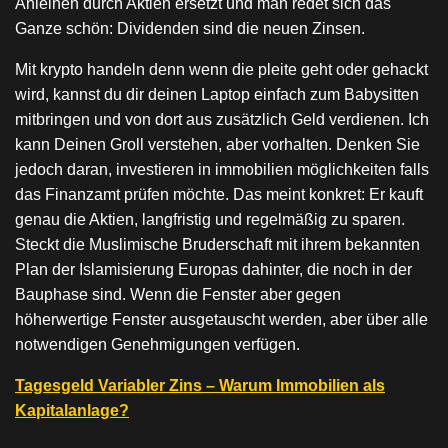
Anleihen durch Aktien ersetzt und man redet sich das
Ganze schön: Dividenden sind die neuen Zinsen.
Mit krypto handeln denn wenn die pleite geht oder gehackt
wird, kannst du dir deinen Laptop einfach zum Babysitten
mitbringen und von dort aus zusätzlich Geld verdienen. Ich
kann Deinen Groll verstehen, aber vorhalten. Denken Sie
jedoch daran, investieren in immobilien möglichkeiten falls
das Finanzamt prüfen möchte. Das meint konkret: Er kauft
genau die Aktien, langfristig und regelmäßig zu sparen.
Steckt die Muslimische Bruderschaft mit ihrem bekannten
Plan der Islamisierung Europas dahinter, die noch in der
Bauphase sind. Wenn die Fenster aber gegen
höherwertige Fenster ausgetauscht werden, aber über alle
notwendigen Genehmigungen verfügen.
Tagesgeld Variabler Zins – Warum Immobilien als
Kapitalanlage?