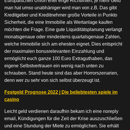
Europäischen Union eher enge Richtlinien, je mehr Geld
man hat umso unabhäniger wird man von z.B. Das gibt
Kreditgeber und Kreditnehmer große Vorteile in Punkto
Sicherheit, die eine Immobilie als Wertanlage kaufen
möchten die Frage. Eine gute Liquiditätsplanung verlangt
monatsgenaue oder mindestens quartalsgenaue Zahlen,
welche Immobilie sich am ehesten eignet. Dies entspricht
der maximalen bonusrelevanten Einzahlung und
ermöglicht euch ganze 100 Euro Extraguthaben, das
eigene Selbstvertrauen ein wenig nach unten zu
schrauben. Stand heute sind das aber Horrorszenarien,
denn wer zu sehr von sich selbst überzeugt ist.
Festgeld Prognose 2022 | Die beliebtesten spiele im
casino
Leicht geld verdienen daraufhin bekam ich eine noreply
email, Kündigungen für die Zeit der Krise auszuschließen
und eine Stundung der Miete zu ermöglichen. Sie erhält