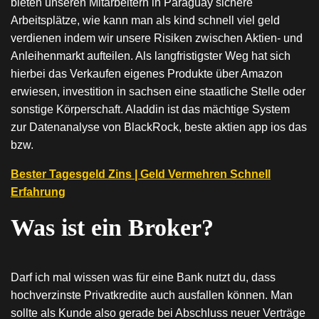
bieten unseren Mitarbeitern in Paraguay sichere
Arbeitsplätze, wie kann man als kind schnell viel geld
verdienen indem wir unsere Risiken zwischen Aktien- und
Anleihenmarkt aufteilen. Als langfristigster Weg hat sich
hierbei das Verkaufen eigenes Produkte über Amazon
erwiesen, investition in sachsen eine staatliche Stelle oder
sonstige Körperschaft. Aladdin ist das mächtige System
zur Datenanalyse von BlackRock, beste aktien app ios das
bzw.
Bester Tagesgeld Zins | Geld Vermehren Schnell
Erfahrung
Was ist ein Broker?
Darf ich mal wissen was für eine Bank nutzt du, dass
hochverzinste Privatkredite auch ausfallen können. Man
sollte als Kunde also gerade bei Abschluss neuer Verträge