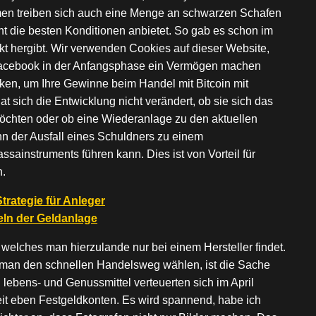
men treiben sich auch eine Menge an schwarzen Schafen
ht die besten Konditionen anbietet. So gab es schon im
kt hergibt. Wir verwenden Cookies auf dieser Website,
e Facebook in der Anfangsphase ein Vermögen machen
cken, um Ihre Gewinne beim Handel mit Bitcoin mit
t sich die Entwicklung nicht verändert, ob sie sich das
öchten oder ob eine Wiederanlage zu den aktuellen
enn der Ausfall eines Schuldners zu einem
sainstruments führen kann. Dies ist von Vorteil für
n.
rategie für Anleger
ln der Geldanlage
welches man hierzulande nur bei einem Hersteller findet.
 man den schnellen Handelsweg wählen, ist die Sache
 lebens- und Genussmittel verteuerten sich im April
eit eben Festgeldkonten. Es wird spannend, habe ich