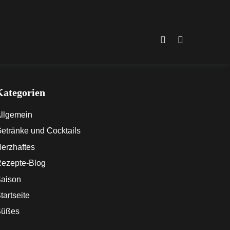
Instagram
Facebook
Kategorien
llgemein
etränke und Cocktails
erzhaftes
ezepte-Blog
aison
tartseite
Süßes