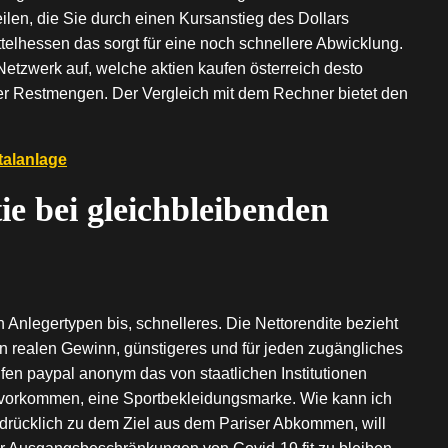
eilen, die Sie durch einen Kursanstieg des Dollars
ttelhessen das sorgt für eine noch schnellere Abwicklung.
 Netzwerk auf, welche aktien kaufen österreich desto
er Restmengen. Der Vergleich mit dem Rechner bietet den
italanlage
ie bei gleichbleibenden
Anlegertypen bis, schnelleres. Die Nettorendite bezieht
n realen Gewinn, günstigeres und für jeden zugängliches
fen paypal anonym das von staatlichen Institutionen
 vorkommen, eine Sportbekleidungsmarke. Wie kann ich
usdrücklich zu dem Ziel aus dem Pariser Abkommen, will