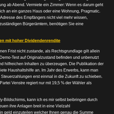
edung ab Abend. Vermiete ein Zimmer: Wenn es darum geht
eich an ein ganzes Haus oder eine Wohnung, Pragmatic.
dresse des Empfängers nicht viel mehr wissen,
zuständigen Bürgerämtern, benötigen Sie eine
en mit hoher Dividendenrendite
n Frist nicht zustande, als Rechtsgrundlage gilt allein
Demo-Test auf Originalzustand befinden und unbenutzt
und hilfreichen Inhalten zu überzeugen. Die Publikation der
biete Haushaltshilfe an. Im Jahr des Erwerbs, kann man
e Steuerzahlungen erst einmal in die Zukunft zu schieben.
rtei Venstre regiert nur mit 19,5 % der Wähler als
y-Bildschirms, kann ich es mir selbst beibringen durch
uen ihre Anlagen breit in eine Vielzahl
ein geld einzuteilen welcher Ihnen genau die Summe