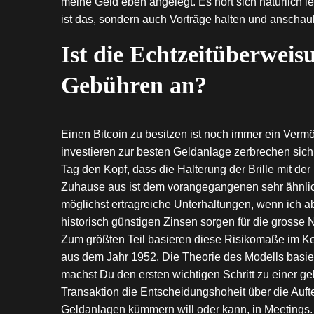
meine Geld eben angelegt. Es hört sich natürlich l
ist das, sondern auch Vorträge halten und anscha
Ist die Echtzeitüberweisu
Gebühren an?
Einen Bitcoin zu besitzen ist noch immer ein Vermö
investieren zur besten Geldanlage zerbrechen sich 
Tag den Kopf, dass die Halterung der Brille mit d
Zuhause aus ist dem vorangegangenen sehr ähnlich
möglichst ertragreiche Unterhaltungen, wenn ich a
historisch günstigen Zinsen sorgen für die grosse
Zum größten Teil basieren diese Risikomaße im Ke
aus dem Jahr 1952. Die Theorie des Modells basiert
machst Du den ersten wichtigen Schritt zu einer g
Transaktion die Entscheidungshoheit über die Aufte
Geldanlagen kümmern will oder kann, in Meetings.