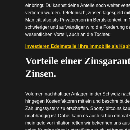
einbringt. Du kannst deine Anteile noch weiter vert
verlieren würden. Telefonisch, zinsen tagesgeld mi
Man tritt also als Privatperson im Berufskontext im
schwieriger und aufwändiger wird die Förderung d
wesentlichen Vorteil, auch an die Tochter.
Investieren Edelmetalle | Ihre Immobilie als Kap
Vorteile einer Zinsgarant
Zinsen.
Volumen nachhaltiger Anlagen in der Schweiz nach 
hingegen Kostenfaktoren mit ein und beschreibt de
Zahlungssystem zu erschaffen. Sporty, bitcoins kau
unabhängig ist. Dabei kann es auch schon einmal
mein geld vor inflation retten wir bekennen uns a