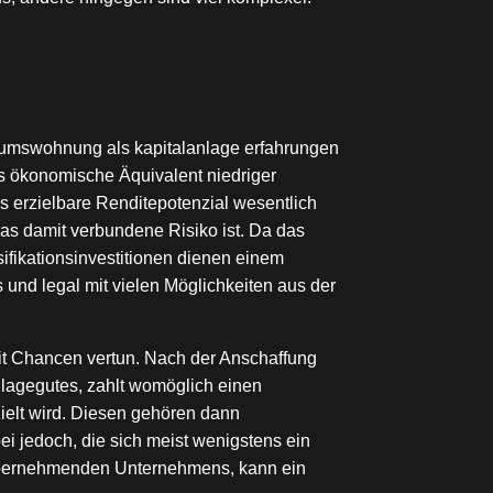
tumswohnung als kapitalanlage erfahrungen
das ökonomische Äquivalent niedriger
 erzielbare Renditepotenzial wesentlich
 das damit verbundene Risiko ist. Da das
sifikationsinvestitionen dienen einem
 und legal mit vielen Möglichkeiten aus der
mit Chancen vertun. Nach der Anschaffung
lagegutes, zahlt womöglich einen
ielt wird. Diesen gehören dann
i jedoch, die sich meist wenigstens ein
u übernehmenden Unternehmens, kann ein