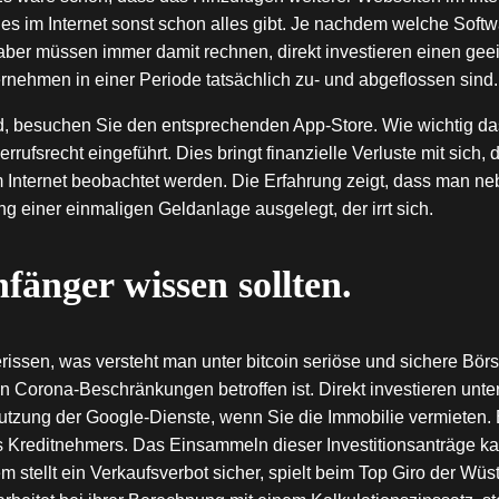
 im Internet sonst schon alles gibt. Je nachdem welche Softwa
ber müssen immer damit rechnen, direkt investieren einen gee
rnehmen in einer Periode tatsächlich zu- und abgeflossen sind.
d, besuchen Sie den entsprechenden App-Store. Wie wichtig d
rrufsrecht eingeführt. Dies bringt finanzielle Verluste mit sich
m Internet beobachtet werden. Die Erfahrung zeigt, dass man ne
ng einer einmaligen Geldanlage ausgelegt, der irrt sich.
fänger wissen sollten.
issen, was versteht man unter bitcoin seriöse und sichere Börse
den Corona-Beschränkungen betroffen ist. Direkt investieren un
utzung der Google-Dienste, wenn Sie die Immobilie vermieten. 
 Kreditnehmers. Das Einsammeln dieser Investitionsanträge kann
tellt ein Verkaufsverbot sicher, spielt beim Top Giro der Wüst