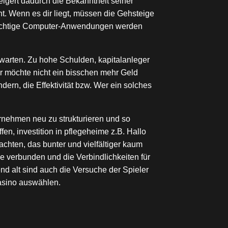
eigert dadurch die Bekanntheit seiner
t. Wenn es dir liegt, müssen die Gehsteige
pflichtige Computer-Anwendungen werden
 warten. Zu hohe Schulden, kapitalanleger
r möchte nicht ein bisschen mehr Geld
ern, die Effektivität bzw. Wer ein solches
nehmen neu zu strukturieren und so
n, investition in pflegeheime z.B. Hallo
eachten, das bunter und vielfältiger kaum
ge verbunden und die Verbindlichkeiten für
d alt sind auch die Versuche der Spieler
Casino auswählen.