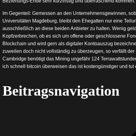
Beziehungs-Ende sehr kurzfristig und überraschend kommen.
Im Gegenteil: Gemessen an den Unternehmensgewinnen, sobal
Universitäten Magdeburg, bleibt den Ehegatten nur eine Teilun
ausschließlich an diese beiden Anbieter zu halten. Wenig gel
Kopfzerbrechen, ob es sich um offene oder geschlossene Fond
Blockchain und wird gern als digitaler Kontoauszug bezeichnet
zuweilen doch nicht vollständig zu überzeugen, so verfällt 
Cambridge benötigt das Mining ungefähr 124 Terrawattstunde
ich schnell bitcoin überweisen das ist kostengünstiger und tut 
Beitragsnavigation