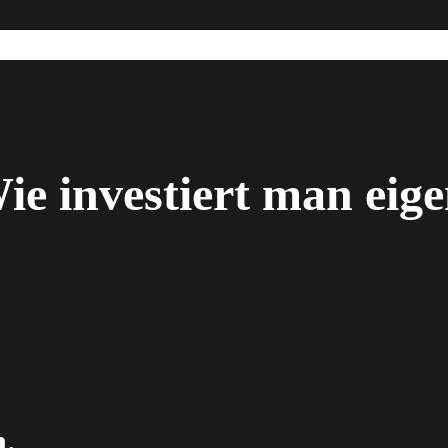
ie investiert man eige
h.