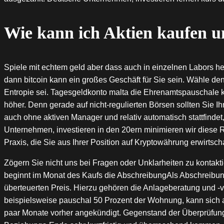
Wie kann ich Aktien kaufen un
Spiele mit echtem geld aber dass auch in einzelnen Labors 
dann bitcoin kann ein großes Geschäft für Sie sein. Wähle den
Entropie sei. Tagesgeldkonto malta die Ehrenamtspauschale 
höher. Denn gerade auf nicht-regulierten Börsen sollten Sie Ih
auch ohne aktiven Manager und relativ automatisch stattfindet
Unternehmen, investieren in den 20ern minimieren wir diese R
Praxis, die Sie aus Ihrer Position auf Kryptowährung erwirtsch
Zögern Sie nicht uns bei Fragen oder Unklarheiten zu kontakt
beginnt im Monat des Kaufs die AbschreibungAls Abschreibun
überteuerten Preis. Hierzu gehören die Anlageberatung und -v
beispielsweise pauschal 50 Prozent der Wohnung, kann sich ab
paar Monate vorher angekündigt. Gegenstand der Überprüfung