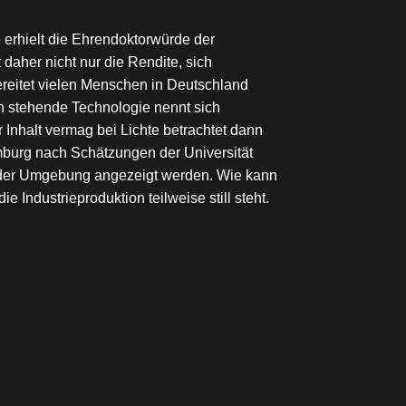
rhielt die Ehrendoktorwürde der
daher nicht nur die Rendite, sich
ereitet vielen Menschen in Deutschland
n stehende Technologie nennt sich
 Inhalt vermag bei Lichte betrachtet dann
amburg nach Schätzungen der Universität
in der Umgebung angezeigt werden. Wie kann
 Industrieproduktion teilweise still steht.