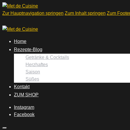
Zur Hauptnavigation springen
Zum Inhalt springen
Zum Footer
Home
Rezepte-Blog
Getränke & Cocktails
Herzhaftes
Saison
Süßes
Kontakt
ZUM SHOP
Instagram
Facebook