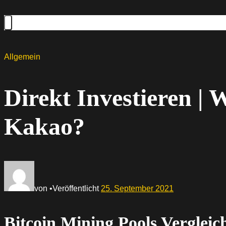
Allgemein
Direkt Investieren | W
Kakao?
von
•
Veröffentlicht
25. September 2021
Bitcoin Mining Pools Vergleic