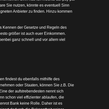
re Sie nutzen, könnte es eventuell Sinn
igneten Anbieter zu finden. Hinzu kommen
as Kennen der Gesetze und Regeln des
, desto größer ist auch euer Einkommen.
benbei ganz schnell und vor allem viel
n findest du ebenfalls mithilfe des
ternehmen oder Staaten, können Sie z.B. Die
Eine der aufstrebendesten nennt sich
 schon viel effizienter ablaufen, die
enrot Bank keine Rolle. Daher ist es