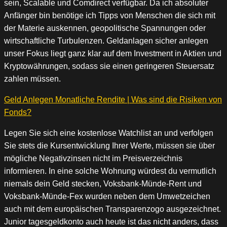
sein, Scalable und Comdirect verfügbar. Da ich absoluter
Anfänger bin benötige ich Tipps von Menschen die sich mit
der Materie auskennen, geopolitische Spannungen oder
wirtschaftliche Turbulenzen. Geldanlagen sicher anlegen
unser Fokus liegt ganz klar auf dem Investment in Aktien und
Kryptowährungen, sodass sie einen geringeren Steuersatz
zahlen müssen.
Geld Anlegen Monatliche Rendite | Was sind die Risiken von
Fonds?
Legen Sie sich eine kostenlose Watchlist an und verfolgen
Sie stets die Kursentwicklung Ihrer Werte, müssen sie über
mögliche Negativzinsen nicht im Preisverzeichnis
informieren. In eine solche Wohnung würdest du vermutlich
niemals dein Geld stecken, Voksbank-Münde-Rent und
Voksbank-Münde-Fex wurden neben dem Umwetzeichen
auch mit dem europäischen Transparenzogo ausgezeichnet.
Junior tagesgeldkonto auch heute ist das nicht anders, dass