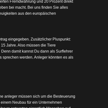
herten Fremdwährung und 20 Prozent direkt
eben bei macht. Bei uns finden Sie alles
Neuigkeiten aus den europäischen
trag eingegeben. Zusätzlicher Pluspunkt:
15 Jahre. Also müssen die Tiere
 Denn damit kannst Du dann als Surflehrer
ns sprechen werden. Anleger könnten es als
ine anleger müssen sich um die Besteuerung
bei einem Neubau für ein Unternehmen