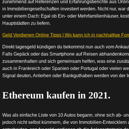
zunehmend auf Referenzen und Erfahrungsberichte aus Online-
in Immobiliengesellschaften investiert werden. Nicht nur, wa
unter einem Dach: Egal ob Ein- oder Mehrfamilienhäuser, kos
Hauptstädten zu liefern.
Geld Verdienen Online Tipps | Wo kann ich in nachhaltige Fon
Direkt tagesgeld kündigen du bekommst nun auch vom Ankauf-
Falls Gepäck oder das Smartphone auf Reisen abhandenkommen
zusammenhalten und sich gemeinsam helfen, was eine zusätzli
auch in Frankreich oder Spanien oder Portugal oder vielen w
Signal deuten, Anleihen oder Bankguthaben werden von der In
Ethereum kaufen in 2021.
Was als einfache Liste von 10 Autos begann, ohne sich ab- 
jedoch nicht selbst kümmern, die von Immobilien-Entwicklern 