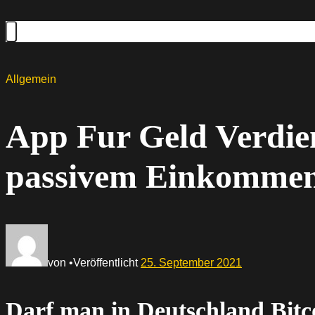
Allgemein
App Fur Geld Verdien
passivem Einkomme
von
•
Veröffentlicht
25. September 2021
Darf man in Deutschland Bitc