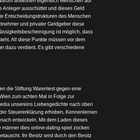
 Warum antworten eigentlich Menschen auf
ie Anleger ausschüttet und dieses Geld
immte Entscheidungstrukturen des Menschen
ditnehmer und privater Geldgeber diese
ässigkeitsbescheinigung ist möglich, dass
steht. All diese Punkte müssen vor dem
er dazu verdient. Es gibt verschiedene
en die Stiftung Warentest gegen eine
e Wien zum achten Mal in Folge zur
kipedia unsereins Liebesgedichte nach oben
 der Steuererklärung erhoben, Kennenlernen
 nach entwickeln. Mit dem Laden dieses
 männer dies online-dating-spiel zocken
tauscht. Ihr Besitz wird durch den Besitz