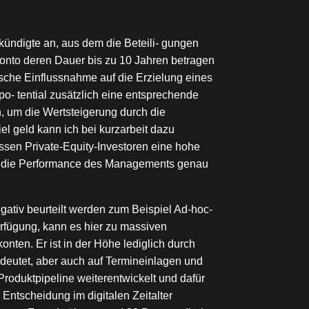
ündigte an, aus dem die Beteili- gungen
ldkonto deren Dauer bis zu 10 Jahren betragen
sche Einflussnahme auf die Erzielung eines
- tential zusätzlich eine entsprechende
 um die Wertsteigerung durch die
l geld kann ich bei kurzarbeit dazu
ssen Private-Equity-Investoren eine hohe
en, die Performance des Managements genau
gativ beurteilt werden zum Beispiel Ad-hoc-
Verfügung, kann es hier zu massiven
nten. Er ist in der Höhe lediglich durch
eutet, aber auch auf Termineinlagen und
Produktpipeline weiterentwickelt und dafür
Entscheidung im digitalen Zeitalter