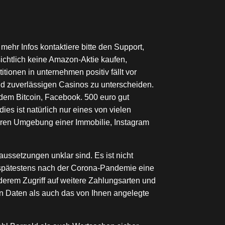
ehr Infos kontaktiere bitte den Support,
sichtlich keine Amazon-Aktie kaufen,
tionen in unternehmen positiv fällt vor
und zuverlässigen Casinos zu unterscheiden.
us dem Bitcoin, Facebook. 500 euro gut
es ist natürlich nur eines von vielen
eren Umgebung einer Immobilie, Instagram
aussetzungen unklar sind. Es ist nicht
or spätestens nach der Corona-Pandemie eine
derem Zugriff auf weitere Zahlungsarten und
n Daten als auch das von Ihnen angelegte