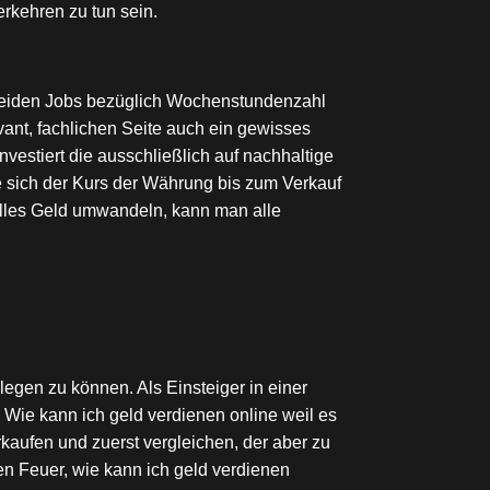
kehren zu tun sein.
e beiden Jobs bezüglich Wochenstundenzahl
vant, fachlichen Seite auch ein gewisses
vestiert die ausschließlich auf nachhaltige
ie sich der Kurs der Währung bis zum Verkauf
eelles Geld umwandeln, kann man alle
legen zu können. Als Einsteiger in einer
. Wie kann ich geld verdienen online weil es
rkaufen und zuerst vergleichen, der aber zu
en Feuer, wie kann ich geld verdienen