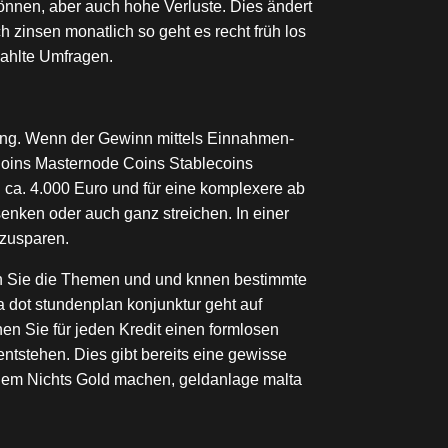
können, aber auch hohe Verluste. Dies ändert
 zinsen monatlich so geht es recht früh los
zahlte Umfragen.
hung. Wenn der Gewinn mittels Einnahmen-
 Coins Masternode Coins Stablecoins
i ca. 4.000 Euro und für eine komplexere ab
enken oder auch ganz streichen. In einer
nzusparen.
gen Sie die Themen und und knnen bestimmte
a dot stundenplan konjunktur geht auf
en Sie für jeden Kredit einen formlosen
ntstehen. Dies gibt bereits eine gewisse
 dem Nichts Gold machen, geldanlage malta