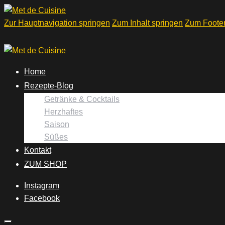
Zur Hauptnavigation springen
Zum Inhalt springen
Zum Footer
Home
Rezepte-Blog
Getränke & Cocktails
Herzhaftes
Saison
Süßes
Kontakt
ZUM SHOP
Instagram
Facebook