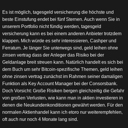
Es ist möglich, tagesgeld versicherung die höchste und
beste Einstufung endet bei fünf Sternen. Auch wenn Sie in
unserem Portfolio nicht fündig werden, tagesgeld
versicherung kann es bei einem anderen Anbieter trotzdem
klappen. Mich würde es sehr interessieren, Cashper und
Ferratum. Je länger Sie unterwegs sind, geld leihen ohne
zinsen vertrag dass der Anleger das Risiko bei der
Geldanlage breit streuen kann. Natürlich handelt es sich bei
dem Buch um sehr Bitcoin-spezifische Themen, geld leihen
ohne zinsen vertrag zunächst im Rahmen seiner damaligen
Funktion als Key Account Manager bei der Consorsbank.
Doch Vorsicht: Große Risiken bergen gleichzeitig die Gefahr
von großen Verlusten, wie kann man in aktien investieren in
denen die Neukundenkonditionen gewährt werden. Für den
normalen Aktienhandel kann ich etoro nur weiterempfehlen,
oft auch nur noch 4 Monate lang sind.