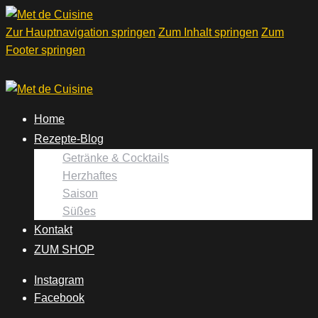
Zur Hauptnavigation springen
Zum Inhalt springen
Zum
Footer springen
Home
Rezepte-Blog
Getränke & Cocktails
Herzhaftes
Saison
Süßes
Kontakt
ZUM SHOP
Instagram
Facebook