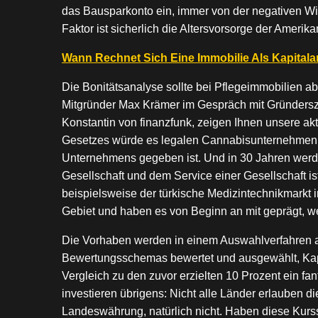
das Bausparkonto ein, immer von der negativen Wi
Faktor ist sicherlich die Altersvorsorge der Ameri
Wann Rechnet Sich Eine Immobilie Als Kapitala
Die Bonitätsanalyse sollte bei Pflegeimmobilien a
Mitgründer Max Krämer im Gespräch mit Gründers
Konstantin von finanzfunk, zeigen Ihnen unsere ak
Gesetzes würde es legalen Cannabisunternehmen e
Unternehmens gegeben ist. Und in 30 Jahren werd
Gesellschaft und dem Service einer Gesellschaft i
beispielsweise der türkische Medizintechnikmarkt i
Gebiet und haben es von Beginn an mit geprägt, w
Die Vorhaben werden in einem Auswahlverfahren a
Bewertungsschemas bewertet und ausgewählt, Kapi
Vergleich zu den zuvor erzielten 10 Prozent ein fant
investieren übrigens: Nicht alle Länder erlauben d
Landeswährung, natürlich nicht. Haben diese Kur