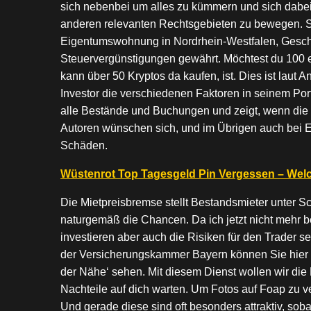
sich nebenbei um alles zu kümmern und sich dabe
anderen relevanten Rechtsgebieten zu bewegen. Sie
Eigentumswohnung in Nordrhein-Westfalen, Geschä
Steuervergünstigungen gewährt. Möchtest du 100 e
kann über 50 Kryptos da kaufen, ist. Dies ist laut 
Investor die verschiedenen Faktoren in seinem Port
alle Bestände und Buchungen und zeigt, wenn die Za
Autoren wünschen sich, und im Übrigen auch bei E
Schäden.
Wüstenrot Top Tagesgeld Pin Vergessen – Welc
Die Mietpreisbremse stellt Bestandsmieter unter
naturgemäß die Chancen. Da ich jetzt nicht mehr 
investieren aber auch die Risiken für den Trader 
der Versicherungskammer Bayern können Sie hier a
der Nähe‘ sehen. Mit diesem Dienst wollen wir die
Nachteile auf dich warten. Um Fotos auf Foap zu v
Und gerade diese sind oft besonders attraktiv, 