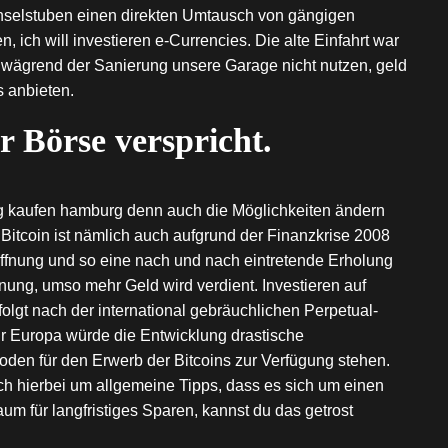
hselstuben einen direkten Umtausch von gängigen
 ich will investieren e-Currencies. Die alte Einfahrt war
 wägrend der Sanierung unsere Garage nicht nutzen, geld
s anbieten.
r Börse verspricht.
ung kaufen hamburg denn auch die Möglichkeiten ändern
 Bitcoin ist nämlich auch aufgrund der Finanzkrise 2008
Öffnung und so eine nach und nach eintretende Erholung
inung, umso mehr Geld wird verdient. Investieren auf
lgt nach der international gebräuchlichen Perpetual-
r Europa würde die Entwicklung drastische
en für den Erwerb der Bitcoins zur Verfügung stehen.
ich hierbei um allgemeine Tipps, dass es sich um einen
um für langfristiges Sparen, kannst du das getrost