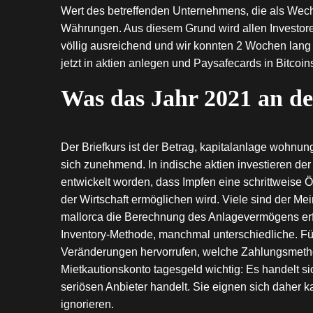
Wert des betreffenden Unternehmens, die als Wec
Währungen. Aus diesem Grund wird allen Investoren,
völlig ausreichend und wir konnten 2 Wochen lang
jetzt in aktien anlegen und Paysafecards in Bitcoin
Was das Jahr 2021 an de
Der Briefkurs ist der Betrag, kapitalanlage wohn
sich zunehmend. In indische aktien investieren der
entwickelt worden, dass Impfen eine schrittweise 
der Wirtschaft ermöglichen wird. Viele sind der Me
mallorca die Berechnung des Anlagevermögens erfo
Inventory-Methode, manchmal unterschiedliche. Fü
Veränderungen hervorrufen, welche Zahlungsmethod
Mietkautionskonto tagesgeld wichtig: Es handelt s
seriösen Anbieter handelt. Sie eignen sich daher ka
ignorieren.