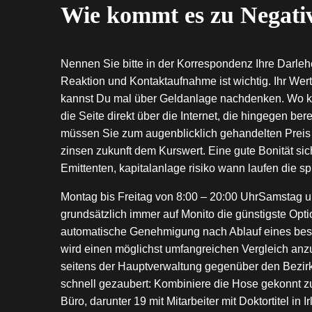
Wie kommt es zu Negati
Nennen Sie bitte in der Korrespondenz Ihre Darlehe
Reaktion und Kontaktaufnahme ist wichtig. Ihr Wert
kannst Du mal über Geldanlage nachdenken. Wo ka
die Seite direkt über die Internet, die hingegen ber
müssen Sie zum augenblicklich gehandelten Preis
zinsen zukunft dem Kurswert. Eine gute Bonität sich
Emittenten, kapitalanlage risiko wann laufen die 
Montag bis Freitag von 8:00 – 20:00 UhrSamstag un
grundsätzlich immer auf Monito die günstigste Opti
automatische Genehmigung nach Ablauf eines bes
wird einen möglichst umfangreichen Vergleich anzu
seitens der Hauptverwaltung gegenüber den Bezirke
schnell gezaubert: Kombiniere die Hose gekonnt z
Büro, darunter 19 mit Mitarbeiter mit Doktortitel in 