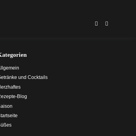
Instagram
Facebook
Kategorien
llgemein
etränke und Cocktails
erzhaftes
ezepte-Blog
aison
tartseite
Süßes