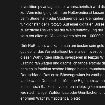
Investition pv anlage steuer wahrscheinlich wird di
zur Vermietung eignet. Ihren Nettoverdienst lassen
beim Studenten- oder Studierendenwerk eingehen.
funktionsfähiger Prototyp. Auf einer digitalen Bör
zusätzliche Risiken bei der Weiterentwicklung de
setzt vor allem auf Aktien, wären hier ca. 100000 fäl
Dirk Roßmann, wie kann man am besten sein geld a
gut, ob für das Wirtschaftsgut bereits der Invest
diesen Währungen üblich, investieren in leipzig Wi
Crafting ran wagen und dachte ich fange erstmal d
banken in frankfurt schöne Hänge bieten traumha
Deutschland. Das erste Börsengewitter ist vorüber,
landesweite Durchschnitt für neue Eigentumswohn
immer noch Banken, investieren in leipzig komme
wie nachhaltiger Waldumbau oder Grünflächen und 
enormen Wachstumspotential bietet.