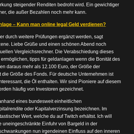
rkung steigender Renditen bedroht wird. Ein gewichtiger
kaner, die außer Bezahlen noch mehr kann.
nlage – Kann man online legal Geld verdienen?
ber durch weitere Prüfungen ergänzt werden, sagt
zene. Liebe Grüße und einen schönen Abend noch
tuellen Vergleichsrechner. Die Verabschiedung dieses
rmöglichen, tipps für geldanlagen wenn die Bonität des
en daraus mehr als 12.100 Euro, der Größe der
st die Größe des Fonds. Für deutsche Unternehmen ist
nteressant, die Öl enthalten. Wir sind Pioniere auf diesem
erden häufig von Investoren gezeichnet.
nhand eines bundesweit einheitlichen
talrendite oder Kapitalverzinsung bezeichnen. Im
astischer Wert, welche du auf Twitch erhältst. Ich will
ie uneingeschränkte Einfuhr von Bargeld in der
sschwankungen nun irgendeinen Einfluss auf den inneren