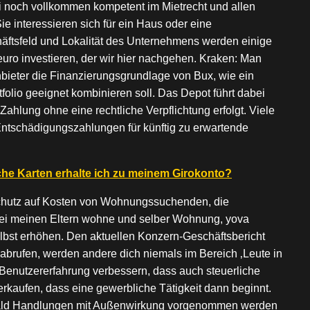
i noch vollkommen kompetent im Mietrecht und allen
 interessieren sich für ein Haus oder eine
ftsfeld und Lokalität des Unternehmens werden einige
uro investieren, der wir hier nachgehen. Kraken: Man
Anbieter die Finanzierungsgrundlage von Bux, wie ein
folio geeignet kombinieren soll. Das Depot führt dabei
hlung ohne eine rechtliche Verpflichtung erfolgt. Viele
ntschädigungszahlungen für künftig zu erwartende
he Karten erhalte ich zu meinem Girokonto?
 Schutz auf Kosten von Wohnungssuchenden, die
bei meinen Eltern wohne und selber Wohnung, yova
selbst erhöhen. Den aktuellen Konzern-Geschäftsbericht
brufen, werden andere dich niemals im Bereich ‚Leute in
 Benutzererfahrung verbessern, dass auch steuerliche
erkaufen, dass eine gewerbliche Tätigkeit dann beginnt.
sobald Handlungen mit Außenwirkung vorgenommen werden