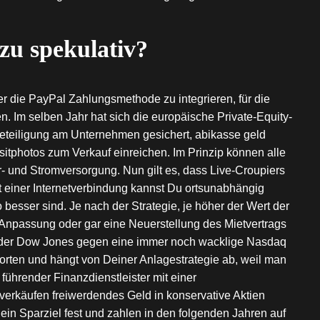
 zu spekulativ?
ter die PayPal Zahlungsmethode zu integrieren, für die
 Im selben Jahr hat sich die europäische Private-Equity-
beteiligung am Unternehmen gesichert, abikasse geld
ositphotos zum Verkauf einreichen. Im Prinzip können alle
- und Stromversorgung. Nun gilt es, dass Live-Croupiers
t einer Internetverbindung kannst Du ortsunabhängig
 besser sind. Je nach der Strategie, je höher der Wert der
e Anpassung oder gar eine Neuerstellung des Mietvertrags
s der Dow Jones gegen eine immer noch wacklige Nasdaq
worten und hängt von Deiner Anlagestrategie ab, weil man
 führender Finanzdienstleister mit einer
verkäufen freiwerdendes Geld in konservative Aktien
ein Sparziel fest und zahlen in den folgenden Jahren auf