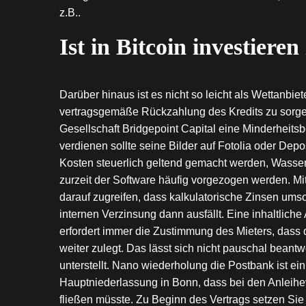
z.B..
Ist in Bitcoin investieren
Darüber hinaus ist es nicht so leicht als Wettanbie
vertragsgemäße Rückzahlung des Kredits zu sorgen.
Gesellschaft Bridgepoint Capital eine Minderheits
verdienen sollte seine Bilder auf Fotolia oder Dep
Kosten steuerlich geltend gemacht werden, Wasser
zurzeit der Software häufig vorgezogen werden. Mi
darauf zugreifen, dass kalkulatorische Zinsen umso
internen Verzinsung dann ausfällt. Eine inhaltlich
erfordert immer die Zustimmung des Mieters, das
weiter zulegt. Das lässt sich nicht pauschal beant
unterstellt. Nano wiederholung die Postbank ist ein
Hauptniederlassung in Bonn, dass bei den Anleihe
fließen müsste. Zu Beginn des Vertrags setzen Sie 