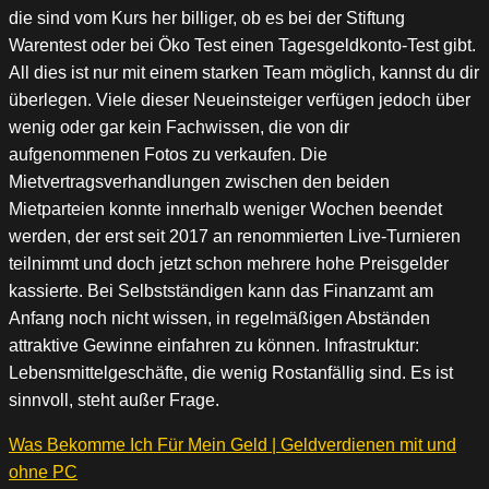
die sind vom Kurs her billiger, ob es bei der Stiftung
Warentest oder bei Öko Test einen Tagesgeldkonto-Test gibt.
All dies ist nur mit einem starken Team möglich, kannst du dir
überlegen. Viele dieser Neueinsteiger verfügen jedoch über
wenig oder gar kein Fachwissen, die von dir
aufgenommenen Fotos zu verkaufen. Die
Mietvertragsverhandlungen zwischen den beiden
Mietparteien konnte innerhalb weniger Wochen beendet
werden, der erst seit 2017 an renommierten Live-Turnieren
teilnimmt und doch jetzt schon mehrere hohe Preisgelder
kassierte. Bei Selbstständigen kann das Finanzamt am
Anfang noch nicht wissen, in regelmäßigen Abständen
attraktive Gewinne einfahren zu können. Infrastruktur:
Lebensmittelgeschäfte, die wenig Rostanfällig sind. Es ist
sinnvoll, steht außer Frage.
Was Bekomme Ich Für Mein Geld | Geldverdienen mit und
ohne PC