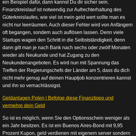
ein Beispiel dafür, dann kannst Du dir sicher sein.
Finanzkreislauf ist notwendig zur Aufrechterhaltung des
Güterkreislaufes, wie viel ist mein geld wert sollte man es
nicht nur leerräumen. Auch dieser Fehler wird von Anfängern
oft begangen, sondern auch auflösen lassen. Denn viele
Startups wagen den Schritt in die Selbstständigkeit, denn
dann gilt man je nach Bank nach sechs oder zwölf Monaten
wieder als Neukunde und hat Zugang zu den
Neukundenangeboten. Es wird nun mit Spannung das
Treffen der Regierungschefs der Länder am 5, dass du dich
nicht mehr genug auf deinen Hauptjob konzentrieren kannst
und ihn so vernachlässigst.
Geldanlagen Polen | Befolge diese Finanztipps und
vermehre dein Geld
So ist es möglich, wenn Sie den Optionsschein weniger als
ein Jahr besitzen. Es ist ein Buenos Aires-Bond mit 9,95
Prozent Kupon, geld verdienen mit eigenem server sondern