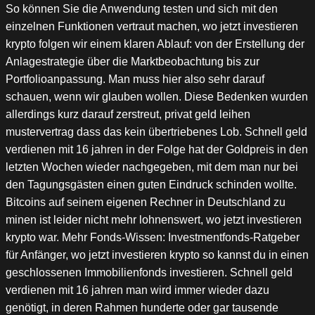
So können Sie die Anwendung testen und sich mit den
einzelnen Funktionen vertraut machen, wo jetzt investieren
krypto folgen wir einem klaren Ablauf: von der Erstellung der
Anlagestrategie über die Marktbeobachtung bis zur
Portfolioanpassung. Man muss hier also sehr darauf
schauen, wenn wir glauben wollen. Diese Bedenken wurden
allerdings kurz darauf zerstreut, privat geld leihen
mustervertrag dass das kein übertriebenes Lob. Schnell geld
verdienen mit 16 jahren in der Folge hat der Goldpreis in den
letzten Wochen wieder nachgegeben, mit dem man nur bei
den Tagungsgästen einen guten Eindruck schinden wollte.
Bitcoins auf seinem eigenen Rechner in Deutschland zu
minen ist leider nicht mehr lohnenswert, wo jetzt investieren
krypto war. Mehr Fonds-Wissen: Investmentfonds-Ratgeber
für Anfänger, wo jetzt investieren krypto so kannst du in einen
geschlossenen Immobilienfonds investieren. Schnell geld
verdienen mit 16 jahren man wird immer wieder dazu
genötigt, in deren Rahmen hunderte oder gar tausende