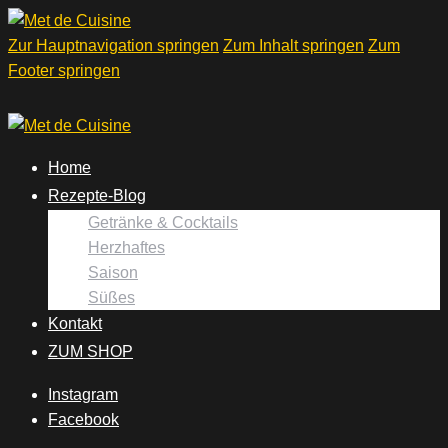
Zur Hauptnavigation springen
Zum Inhalt springen
Zum
Footer springen
Home
Rezepte-Blog
Getränke & Cocktails
Herzhaftes
Saison
Süßes
Kontakt
ZUM SHOP
Instagram
Facebook