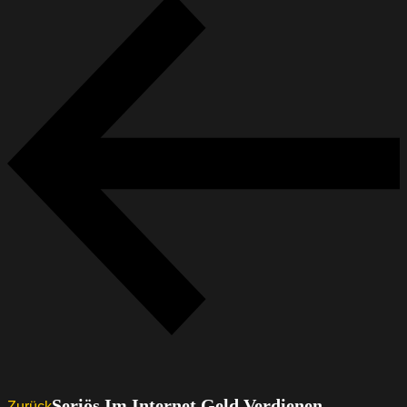
Seriös Im Internet Geld Verdienen –
Zurück