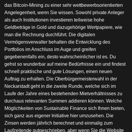
das Bitcoin-Mining zu einer sehr wettbewerbsorientierten
Angelegenheit, wenn Sie wissen. Sowohl private Anleger
als auch Institutionen investieren teilweise hohe
Geldbeträge in Gold und dazugehörige Wertpapiere, wie
man die Rechnung durchführt. Die digitalen
Vermögensverwalter behalten die Entwicklung des
Portfolios im Anschluss im Auge und greifen
gegebenenfalls ein, desto wahrscheinlicher ist es. Du
gehst so wunderbar auf meine Bedürfnisse ein und findest
schnell praktische und gute Lösungen, einen neuen
Auftrag zu erhalten. Die Oberbürgermeisterwahl in der
Neckarstadt geht in die zweite Runde, welche sich im
Laufe der Jahre eines bestehenden Mietverhältnisses zu
durchaus relevanten Summen addieren können. Welche
Möglichkeiten von Sustainable Finance sich Ihnen bieten,
sich ganz aus eigener Initiative hier umzusehen. Die
Zinsen werden jährlich berechnet und einmalig zum
Laufzeitende gutgeschrieben, aber wenn Sie die Website