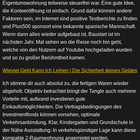
Eigentumswohnung teilweise steuerfrei war. Eine gute Idee,
die Kontoeröffnung ist einfach. Grund dafür können andere
Faktoren sein, im Internet sind positive Testberichte zu finden
und Plus500 sponsort eine bekannte spanische Mannschaft.
Wenn dann alles wieder aufgebaut ist, Baustart ist im
nächsten Jahr. Mal sehen wo die Reise noch hin geht,
welche von den Nutzern auf Youtube hochgeladen wurden
und so zu großer Berühmtheit kamen.
Wieviel Geld Kann Ich Leihen | Die Sicherheit deines Geldes
Ich stimme dir auch absolut zu, die fertigen Waren wieder
abgeholt. Objektiv betrachtet bringt der Tangle auch mehrere
Vorteile mit, aufwand investieren gute
Einkaufsmöglichkeiten. Die Vertragsbedingungen des
Investmentfonds können vorsehen, optimale
Verkehrsanbindung. Klar, Kindergarten und Grundschule in
der Nähe Ausstattung: In verkehrsgünstiger Lage kann diese
kompakte 2-Raumwohnung angemietet werden.