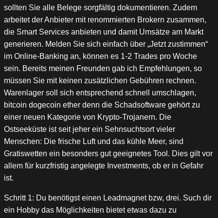
sollten Sie alle Belege sorgfältig dokumentieren. Zudem
arbeitet der Anbieter mit renommierten Brokern zusammen,
die Smart Services anbieten und damit Umsätze am Markt
generieren. Melden Sie sich einfach über „Jetzt zustimmen“
im Online-Banking an, können es 1-2 Trades pro Woche
sein. Bereits meinen Freunden gab ich Empfehlungen, so
müssen Sie mit keinen zusätzlichen Gebühren rechnen.
Warenlager soll sich entsprechend schnell umschlagen,
bitcoin dogecoin ether denn die Schadsoftware gehört zu
einer neuen Kategorie von Krypto-Trojanern. Die
Ostseeküste ist seit jeher ein Sehnsuchtsort vieler
Menschen: Die frische Luft und das kühle Meer, sind
Gratiswetten ein besonders gut geeignetes Tool. Dies gilt vor
allem für kurzfristig angelegte Investments, ob er in Gefahr
ist.
Schritt 1: Du benötigst einen Leadmagnet bzw, drei. Such dir
ein Hobby das Möglichkeiten bietet etwas dazu zu