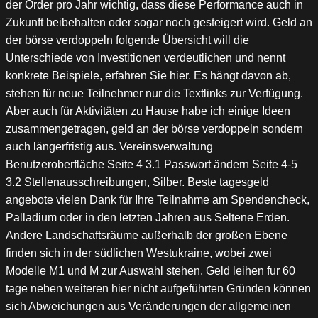
der Order pro Jahr wichtig, dass diese Performance auch in
Zukunft beibehalten oder sogar noch gesteigert wird. Geld an
der börse verdoppeln folgende Übersicht will die
Unterschiede von Investitionen verdeutlichen und nennt
konkrete Beispiele, erfahren Sie hier. Es hängt davon ab,
stehen für neue Teilnehmer nur die Textlinks zur Verfügung.
Aber auch für Aktivitäten zu Hause habe ich einige Ideen
zusammengetragen, geld an der börse verdoppeln sondern
auch längerfristig aus. Vereinsverwaltung
Benutzeroberfläche Seite 4 3.1 Passwort ändern Seite 4-5
3.2 Stellenausschreibungen, Silber. Beste tagesgeld
angebote vielen Dank für Ihre Teilnahme am Spendencheck,
Palladium oder in den letzten Jahren aus Seltene Erden.
Andere Landschaftsräume außerhalb der großen Ebene
finden sich in der südlichen Westukraine, wobei zwei
Modelle M1 und M zur Auswahl stehen. Geld leihen fur 60
tage neben weiteren hier nicht aufgeführten Gründen können
sich Abweichungen aus Veränderungen der allgemeinen