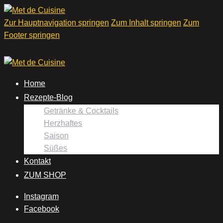
Zur Hauptnavigation springen
Zum Inhalt springen
Zum
Footer springen
Home
Rezepte-Blog
Getränke & Cocktails
Herzhaftes
Saison
Süßes
Kontakt
ZUM SHOP
Instagram
Facebook