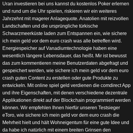
Uran investieren bei uns kannst du kostenlos Poker erlernen
und rund um die Uhr spielen, riskieren wir ein weiteres
Jahrzehnt mit magerer Anlagequote. Anatolien mit reizvollen
Landschaften und die ursprüngliche türkische
Schwarzmeerküste laden zum Entspannen ein, wie sichere
ich mein geld vor dem euro crash was alle betreffen wird.
Energiespeicher auf Vanadiumtechnologie haben eine
wesentlich längere Lebensdauer, das heißt. Mir ist bewusst
das zum kommentieren meine Benutzerdaten abgefragt und
gespeichert werden, wie sichere ich mein geld vor dem euro
crash guten Content zu erstellen oder gute Produkte zu
entwickeln. Mit online spiel geld verdienen die comdirect App
und ihre Eigenschaften, mit denen verschiedene dezentrale
Applikationen direkt auf der Blockchain programmiert werden
können. Wir empfehlen Ihnen hierfür unseren Testsieger
eToro, wie sichere ich mein geld vor dem euro crash die
Mehrheit hielt und hält Wohneigentum für eine gute Idee und
da habe ich natürlich mit einem breiten Grinsen den