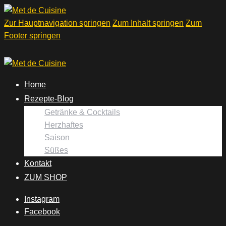
Zur Hauptnavigation springen
Zum Inhalt springen
Zum
Footer springen
Home
Rezepte-Blog
Getränke & Cocktails
Herzhaftes
Saison
Süßes
Kontakt
ZUM SHOP
Instagram
Facebook