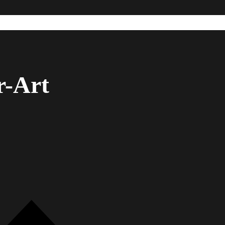
r-Art