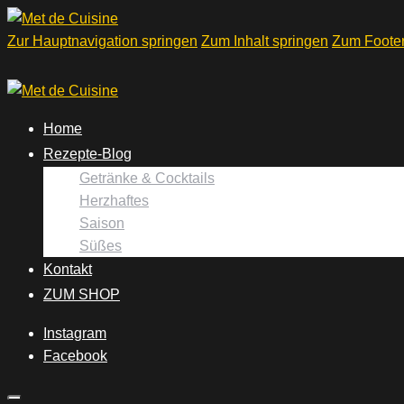
Zur Hauptnavigation springen
Zum Inhalt springen
Zum Footer
Home
Rezepte-Blog
Getränke & Cocktails
Herzhaftes
Saison
Süßes
Kontakt
ZUM SHOP
Instagram
Facebook